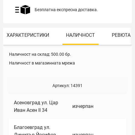
Безплатна експресна доставка.
ХАРАКТЕРИСТИКИ
НАЛИЧНОСТ
РЕВЮТА
Наличност на склад:
500.00
бр.
Наличност в магазинната мрежа
Артикул:
14391
Асеновград ул. Цар
изчерпан
Иван Асен II 34
Благоевград ул.
Димитър Йосифов
изчерпан