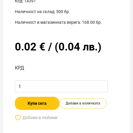
Код:
14391
Наличност на склад:
500
бр.
Наличност в магазинната верига:
168.00
бр.
0.02
€
/
(
0.04
лв.)
КРД
Купи сега
Добави в количката
Добави в любими