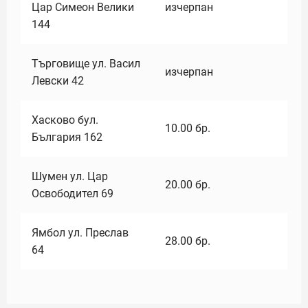
Цар Симеон Велики
изчерпан
144
Търговище ул. Васил
изчерпан
Левски 42
Хасково бул.
10.00
бр.
България 162
Шумен ул. Цар
20.00
бр.
Освободител 69
Ямбол ул. Преслав
28.00
бр.
64