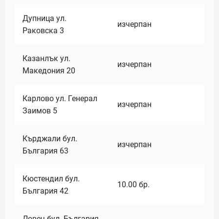
Дупница ул.
изчерпан
Раковска 3
Казанлък ул.
изчерпан
Македония 20
Карлово ул. Генерал
изчерпан
Заимов 5
Кърджали бул.
изчерпан
България 63
Кюстендил бул.
10.00
бр.
България 42
Ловеч бул. България