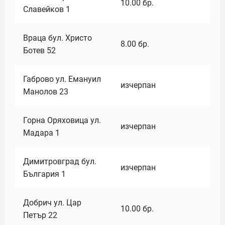
10.00
бр.
Славейков 1
Враца бул. Христо
8.00
бр.
Ботев 52
Габрово ул. Емануил
изчерпан
Манолов 23
Горна Оряховица ул.
изчерпан
Мадара 1
Димитровград бул.
изчерпан
България 1
Добрич ул. Цар
10.00
бр.
Петър 22