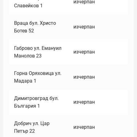
изчерпан
Славейков 1
Враца бул. Христо
изчерпан
Ботев 52
Габрово ул. Емануил
изчерпан
Манолов 23
Горна Оряховица ул.
изчерпан
Мадара 1
Димитровград бул.
изчерпан
България 1
Добрич ул. Цар
изчерпан
Петър 22