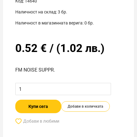
Код:
14640
Наличност на склад:
3
бр.
Наличност в магазинната верига:
0
бр.
0.52
€
/
(
1.02
лв.)
FM NOISE SUPPR.
Купи сега
Добави в количката
Добави в любими