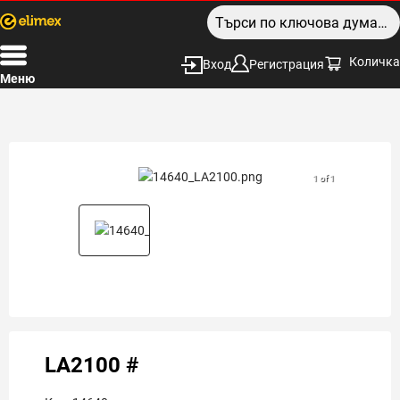
Количка
Вход
Регистрация
Меню
1 of 1
LA2100 #