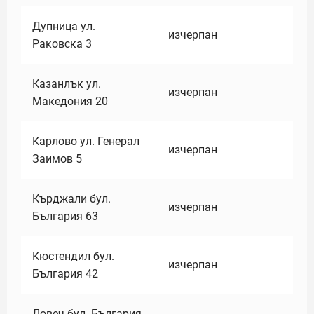
Дупница ул.
изчерпан
Раковска 3
Казанлък ул.
изчерпан
Македония 20
Карлово ул. Генерал
изчерпан
Заимов 5
Кърджали бул.
изчерпан
България 63
Кюстендил бул.
изчерпан
България 42
Ловеч бул. България