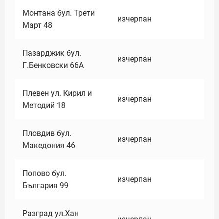
Монтана бул. Трети
изчерпан
Март 48
Пазарджик бул.
изчерпан
Г.Бенковски 66А
Плевен ул. Кирил и
изчерпан
Методий 18
Пловдив бул.
изчерпан
Македония 46
Попово бул.
изчерпан
България 99
Разград ул.Хан