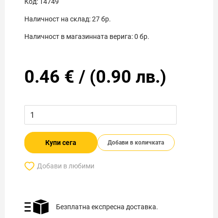
Код:
14749
Наличност на склад:
27
бр.
Наличност в магазинната верига:
0
бр.
0.46
€
/
(
0.90
лв.)
Купи сега
Добави в количката
Добави в любими
Безплатна експресна доставка.