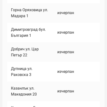
Горна Оряховица ул.
изчерпан
Мадара 1
Димитровград бул.
изчерпан
България 1
Добрич ул. Цар
изчерпан
Петър 22
Дупница ул.
изчерпан
Раковска 3
Казанлък ул.
изчерпан
Македония 20