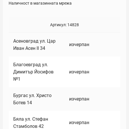
Наличност в магазинната мрежа
Артикул:
14828
Асеновград ул. Цар
изчерпан
Иван Асен II 34
Благоевград ул.
Димитър Йосифов
изчерпан
№1
Бургас ул. Христо
изчерпан
Ботев 14
Бяла ул. Стефан
изчерпан
Стамболов 42