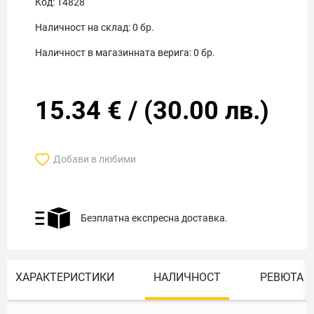
Код:
14828
Наличност на склад:
0
бр.
Наличност в магазинната верига:
0
бр.
15.34
€
/
(
30.00
лв.)
Добави в любими
Безплатна експресна доставка.
ХАРАКТЕРИСТИКИ
НАЛИЧНОСТ
РЕВЮТА