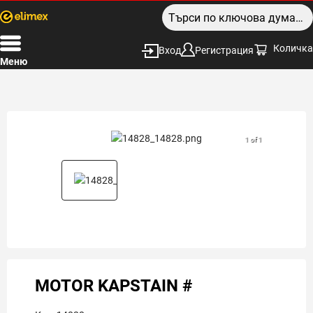
Количка
Вход
Регистрация
Меню
1 of 1
MOTOR KAPSTAIN #