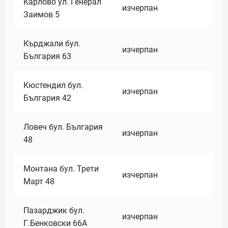
Карлово ул. Генерал
изчерпан
Заимов 5
Кърджали бул.
изчерпан
България 63
Кюстендил бул.
изчерпан
България 42
Ловеч бул. България
изчерпан
48
Монтана бул. Трети
изчерпан
Март 48
Пазарджик бул.
изчерпан
Г.Бенковски 66А