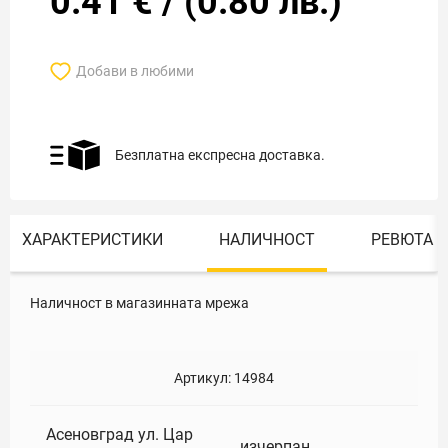
0.41
€
/
(
0.80
лв.)
Добави в любими
Безплатна експресна доставка.
ХАРАКТЕРИСТИКИ
НАЛИЧНОСТ
РЕВЮТА
Наличност в магазинната мрежа
Артикул:
14984
Асеновград ул. Цар
изчерпан