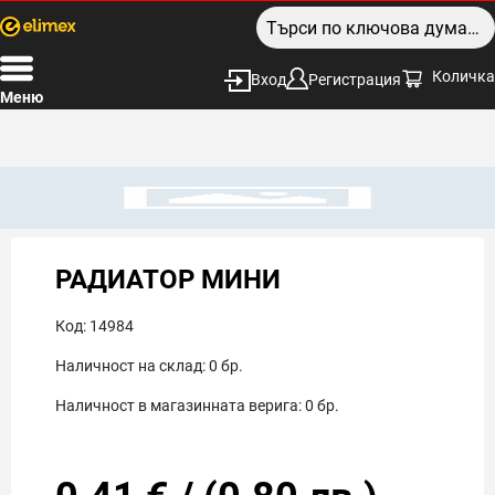
Количка
Вход
Регистрация
Меню
РАДИАТОР МИНИ
Код:
14984
Наличност на склад:
0
бр.
Наличност в магазинната верига:
0
бр.