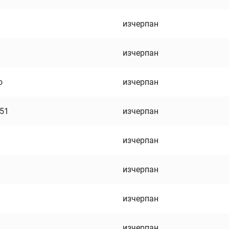
изчерпан
изчерпан
о
изчерпан
751
изчерпан
изчерпан
изчерпан
изчерпан
изчерпан