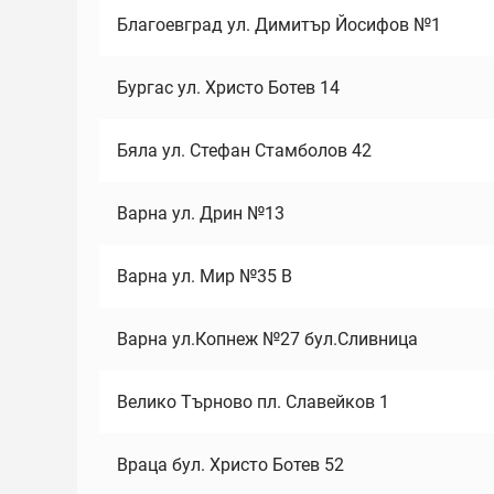
Благоевград ул. Димитър Йосифов №1
Бургас ул. Христо Ботев 14
Бяла ул. Стефан Стамболов 42
Варна ул. Дрин №13
Варна ул. Мир №35 В
Варна ул.Копнеж №27 бул.Сливница
Велико Търново пл. Славейков 1
Враца бул. Христо Ботев 52