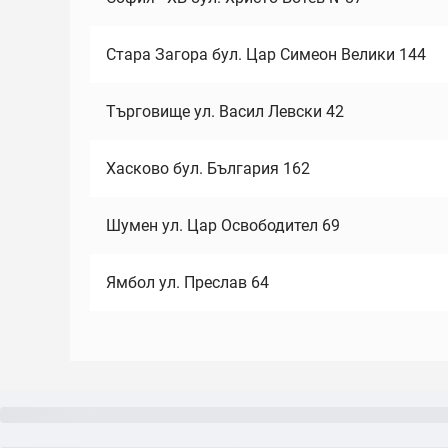
Стара Загора бул. Цар Симеон Велики 144
Търговище ул. Васил Левски 42
Хасково бул. България 162
Шумен ул. Цар Освободител 69
Ямбол ул. Преслав 64