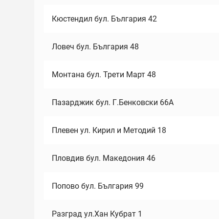
Кюстендил бул. България 42
Ловеч бул. България 48
Монтана бул. Трети Март 48
Пазарджик бул. Г.Бенковски 66А
Плевен ул. Кирил и Методий 18
Пловдив бул. Македония 46
Попово бул. България 99
Разград ул.Хан Кубрат 1