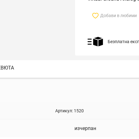
Добави в любими
Безплатна екс
ЕВЮТА
Артикул:
1520
изчерпан