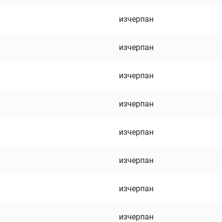
изчерпан
изчерпан
изчерпан
изчерпан
изчерпан
изчерпан
изчерпан
изчерпан