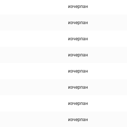
изчерпан
изчерпан
изчерпан
изчерпан
изчерпан
изчерпан
изчерпан
изчерпан