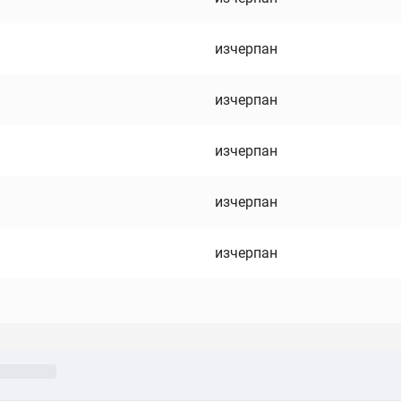
изчерпан
изчерпан
изчерпан
изчерпан
изчерпан