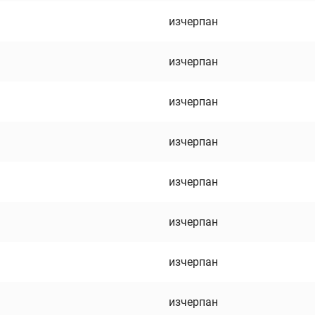
изчерпан
изчерпан
изчерпан
изчерпан
изчерпан
изчерпан
изчерпан
изчерпан