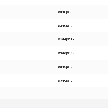
изчерпан
изчерпан
изчерпан
изчерпан
изчерпан
изчерпан