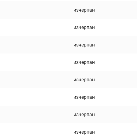
изчерпан
изчерпан
изчерпан
изчерпан
изчерпан
изчерпан
изчерпан
изчерпан