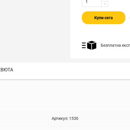
Купи сега
Безплатна екс
ЕВЮТА
Артикул:
1530