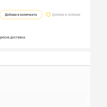
Добави в количката
Добави в любими
пресна доставка.