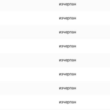
изчерпан
изчерпан
изчерпан
изчерпан
изчерпан
изчерпан
изчерпан
изчерпан