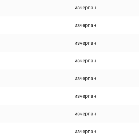
изчерпан
изчерпан
изчерпан
изчерпан
изчерпан
изчерпан
изчерпан
изчерпан