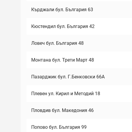
Кърджали бул. България 63
Кюстендил бул. България 42
Ловеч бул. България 48
Монтана бул. Трети Март 48
Пазарджик бул. Г.Бенковски 66А
Плевен ул. Кирил и Методий 18
Пловдив бул. Македония 46
Попово бул. България 99