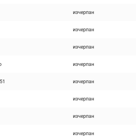
изчерпан
изчерпан
изчерпан
о
изчерпан
751
изчерпан
изчерпан
изчерпан
изчерпан