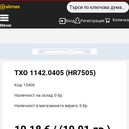
Количка
Вход
Регистрация
Меню
TXO 1142.0405 (HR7505)
Код:
15406
Наличност на склад:
0
бр.
Наличност в магазинната верига:
0
бр.