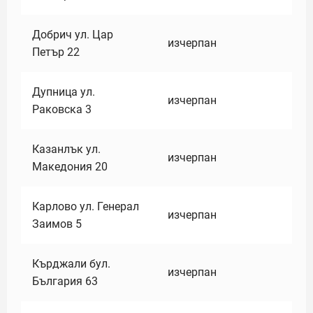
Добрич ул. Цар
изчерпан
Петър 22
Дупница ул.
изчерпан
Раковска 3
Казанлък ул.
изчерпан
Македония 20
Карлово ул. Генерал
изчерпан
Заимов 5
Кърджали бул.
изчерпан
България 63