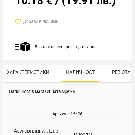
10.18
€
/
(
19.91
лв.)
Добави в любими
Безплатна експресна доставка.
ХАРАКТЕРИСТИКИ
НАЛИЧНОСТ
РЕВЮТА
Наличност в магазинната мрежа
Артикул:
15406
Асеновград ул. Цар
изчерпан