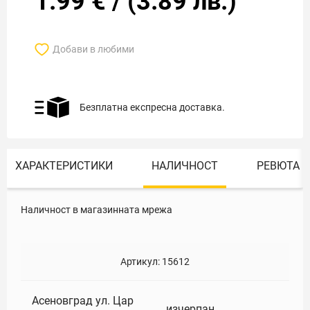
1.99
€
/
(
3.89
лв.)
Добави в любими
Безплатна експресна доставка.
ХАРАКТЕРИСТИКИ
НАЛИЧНОСТ
РЕВЮТА
Наличност в магазинната мрежа
Артикул:
15612
Асеновград ул. Цар
изчерпан