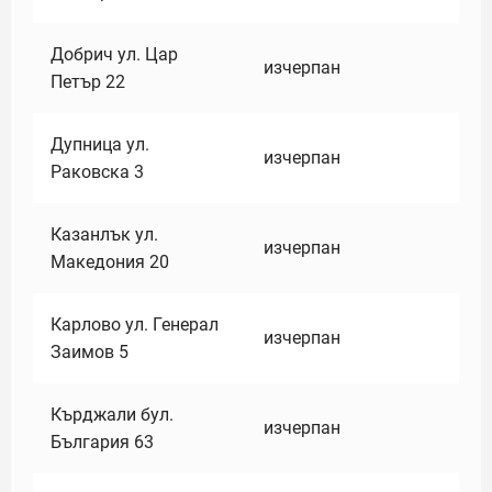
Добрич ул. Цар
изчерпан
Петър 22
Дупница ул.
изчерпан
Раковска 3
Казанлък ул.
изчерпан
Македония 20
Карлово ул. Генерал
изчерпан
Заимов 5
Кърджали бул.
изчерпан
България 63