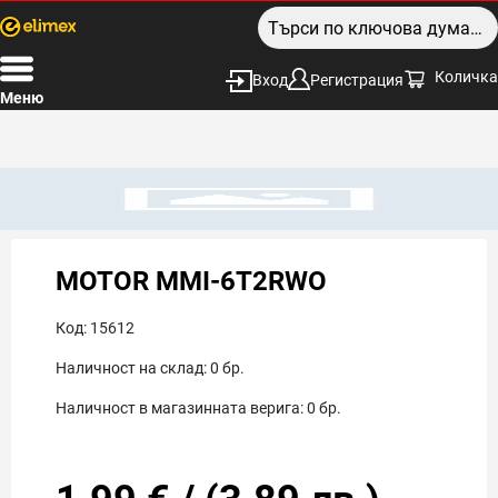
Количка
Вход
Регистрация
Меню
MOTOR MMI-6T2RWO
Код:
15612
Наличност на склад:
0
бр.
Наличност в магазинната верига:
0
бр.