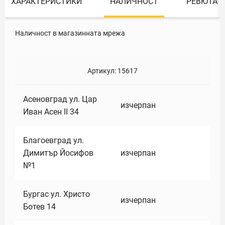
ХАРАКТЕРИСТИКИ
НАЛИЧНОСТ
РЕВЮТА
Наличност в магазинната мрежа
Артикул:
15617
Асеновград ул. Цар
изчерпан
Иван Асен II 34
Благоевград ул.
Димитър Йосифов
изчерпан
№1
Бургас ул. Христо
изчерпан
Ботев 14