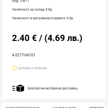
Код:
15617
Наличност на склад:
0
бр.
Наличност в магазинната верига:
0
бр.
2.40
€
/
(
4.69
лв.)
4-527T-04101
Добави в любими
Безплатна експресна доставка.