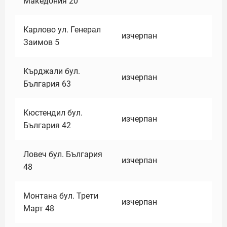
Македония 20
Карлово ул. Генерал
изчерпан
Заимов 5
Кърджали бул.
изчерпан
България 63
Кюстендил бул.
изчерпан
България 42
Ловеч бул. България
изчерпан
48
Монтана бул. Трети
изчерпан
Март 48