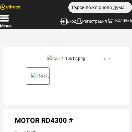
Количка
Вход
Регистрация
Меню
1 of 1
MOTOR RD4300 #