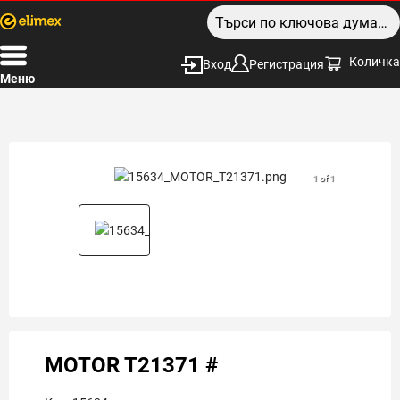
Количка
Вход
Регистрация
Меню
1 of 1
MOTOR T21371 #