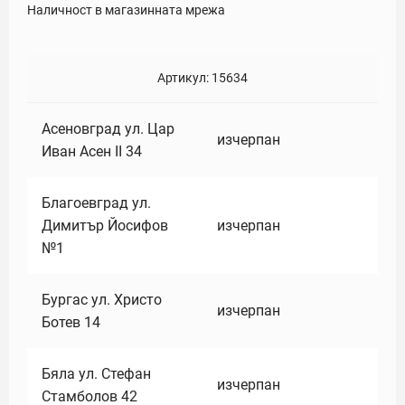
Наличност в магазинната мрежа
Артикул:
15634
Асеновград ул. Цар
изчерпан
Иван Асен II 34
Благоевград ул.
Димитър Йосифов
изчерпан
№1
Бургас ул. Христо
изчерпан
Ботев 14
Бяла ул. Стефан
изчерпан
Стамболов 42