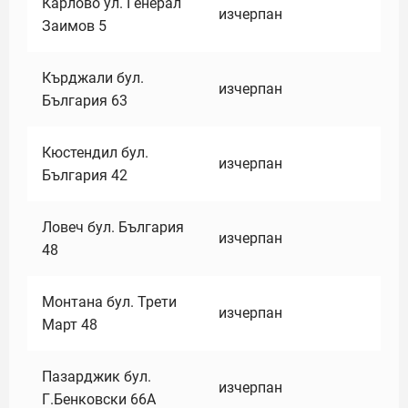
Карлово ул. Генерал
изчерпан
Заимов 5
Кърджали бул.
изчерпан
България 63
Кюстендил бул.
изчерпан
България 42
Ловеч бул. България
изчерпан
48
Монтана бул. Трети
изчерпан
Март 48
Пазарджик бул.
изчерпан
Г.Бенковски 66А