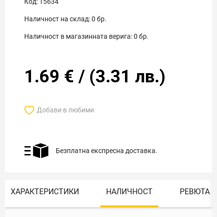
Код:
15634
Наличност на склад:
0
бр.
Наличност в магазинната верига:
0
бр.
1.69
€
/
(
3.31
лв.)
Добави в любими
Безплатна експресна доставка.
ХАРАКТЕРИСТИКИ
НАЛИЧНОСТ
РЕВЮТА