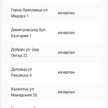
Горна Оряховица ул.
изчерпан
Мадара 1
Димитровград бул.
изчерпан
България 1
Добрич ул. Цар
изчерпан
Петър 22
Дупница ул.
изчерпан
Раковска 3
Казанлък ул.
изчерпан
Македония 20