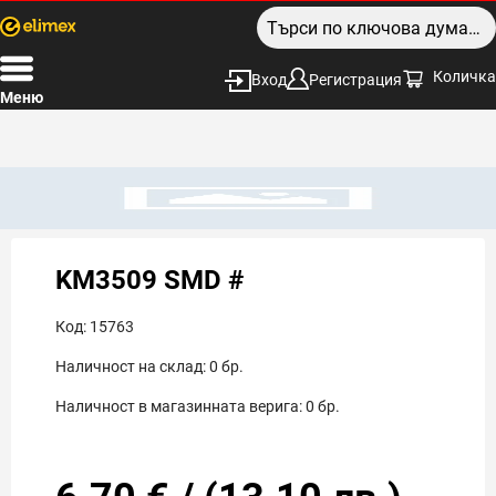
Количка
Вход
Регистрация
Меню
KM3509 SMD #
Код:
15763
Наличност на склад:
0
бр.
Наличност в магазинната верига:
0
бр.