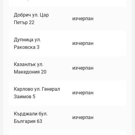
Добрич ул. Цар
изчерпан
Петър 22
Дупница ул.
изчерпан
Раковска 3
Казанлък ул.
изчерпан
Македония 20
Карлово ул. Генерал
изчерпан
Заимов 5
Кърджали бул.
изчерпан
България 63