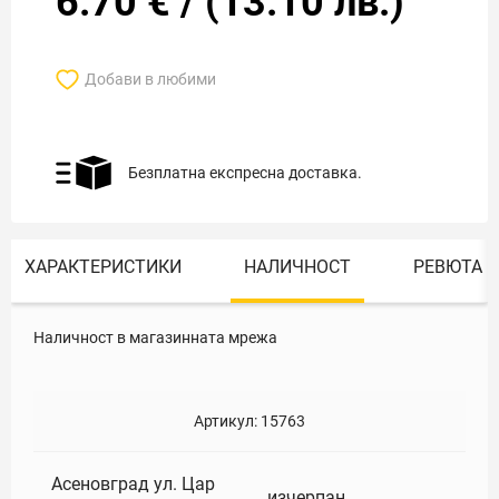
6.70
€
/
(
13.10
лв.)
Добави в любими
Безплатна експресна доставка.
ХАРАКТЕРИСТИКИ
НАЛИЧНОСТ
РЕВЮТА
Наличност в магазинната мрежа
Артикул:
15763
Асеновград ул. Цар
изчерпан