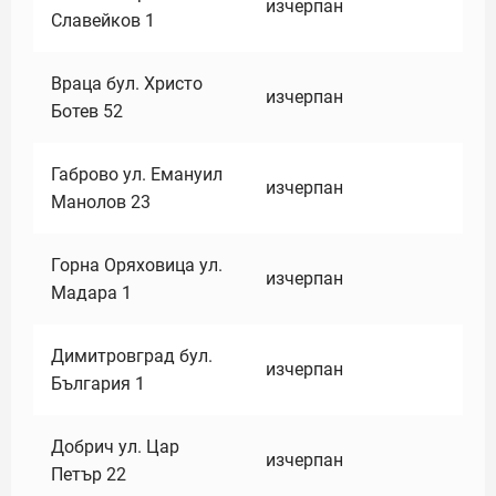
изчерпан
Славейков 1
Враца бул. Христо
изчерпан
Ботев 52
Габрово ул. Емануил
изчерпан
Манолов 23
Горна Оряховица ул.
изчерпан
Мадара 1
Димитровград бул.
изчерпан
България 1
Добрич ул. Цар
изчерпан
Петър 22