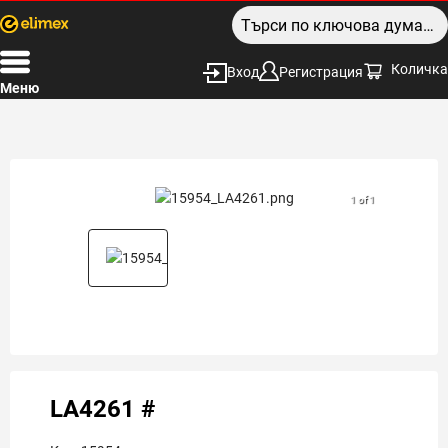
Количка
Вход
Регистрация
Меню
1 of 1
LA4261 #