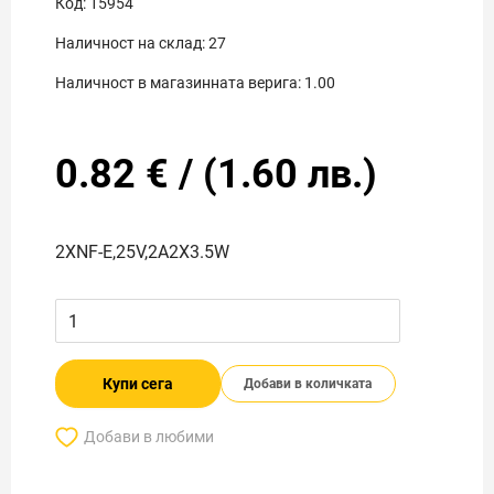
Код:
15954
Наличност на склад:
27
Наличност в магазинната верига:
1.00
0.82
€
/
(
1.60
лв.)
2XNF-E,25V,2A2X3.5W
Купи сега
Добави в количката
Добави в любими