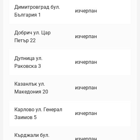
Димитровград бул.
изчерпан
България 1
Добрич ул. Цар
изчерпан
Петър 22
Дупница ул.
изчерпан
Раковска 3
Казанлък ул.
изчерпан
Македония 20
Карлово ул. Генерал
изчерпан
Заимов 5
Кърджали бул.
изчерпан