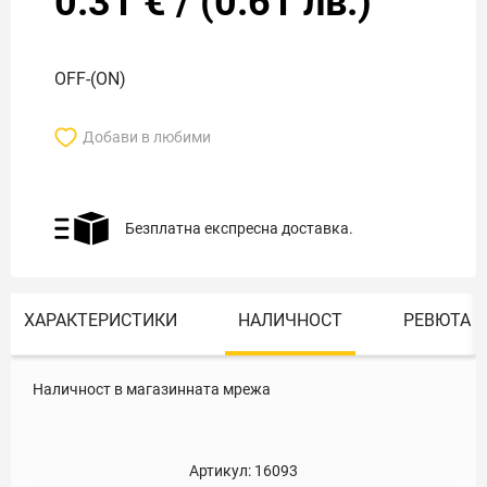
0.31
€
/
(
0.61
лв.)
OFF-(ON)
Добави в любими
Безплатна експресна доставка.
ХАРАКТЕРИСТИКИ
НАЛИЧНОСТ
РЕВЮТА
Наличност в магазинната мрежа
Артикул:
16093