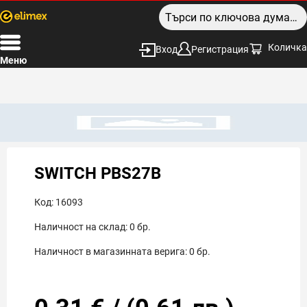
Количка
Вход
Регистрация
Меню
SWITCH PBS27B
Код:
16093
Наличност на склад:
0
бр.
Наличност в магазинната верига:
0
бр.