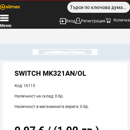
Количка
Вход
Регистрация
Меню
SWITCH MK321AN/OL
Код:
16115
Наличност на склад:
0
бр.
Наличност в магазинната верига:
0
бр.