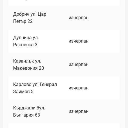
Добрич ул. Цар
изчерпан
Петър 22
Дупница ул.
изчерпан
Раковска 3
Казанлък ул.
изчерпан
Македония 20
Карлово ул. Генерал
изчерпан
Заимов 5
Кърджали бул.
изчерпан
България 63