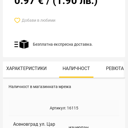
0.97
€
/
(
1.90
лв.)
Добави в любими
Безплатна експресна доставка.
ХАРАКТЕРИСТИКИ
НАЛИЧНОСТ
РЕВЮТА
Наличност в магазинната мрежа
Артикул:
16115
Асеновград ул. Цар
изчерпан