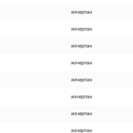
изчерпан
изчерпан
изчерпан
изчерпан
изчерпан
изчерпан
изчерпан
изчерпан