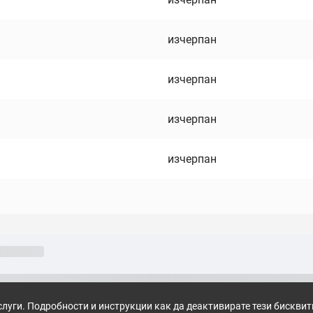
изчерпан
изчерпан
изчерпан
изчерпан
слуги. Подробности и инструкции как да деактивирате тези бискви