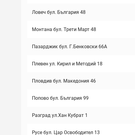
Ловеч бул. България 48
Монтана бул. Трети Март 48
Пазарджик бул. Г.Бенковски 66А
Плевен ул. Кирил и Методий 18
Пловдив бул. Македония 46
Попово бул. България 99
Разград ул.Хан Кубрат 1
Русе бул. Цар Освободител 13