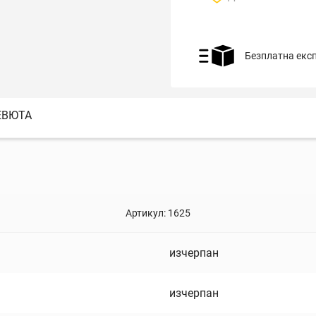
Безплатна екс
ЕВЮТА
Артикул:
1625
изчерпан
изчерпан