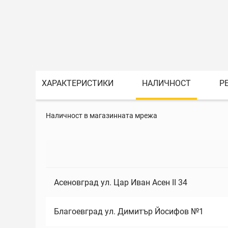
ХАРАКТЕРИСТИКИ
НАЛИЧНОСТ
Р
Наличност в магазинната мрежа
Асеновград ул. Цар Иван Асен II 34
Благоевград ул. Димитър Йосифов №1