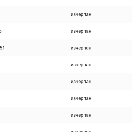
изчерпан
о
изчерпан
751
изчерпан
изчерпан
изчерпан
изчерпан
изчерпан
изчерпан