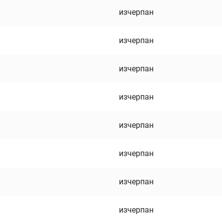
изчерпан
изчерпан
изчерпан
изчерпан
изчерпан
изчерпан
изчерпан
изчерпан