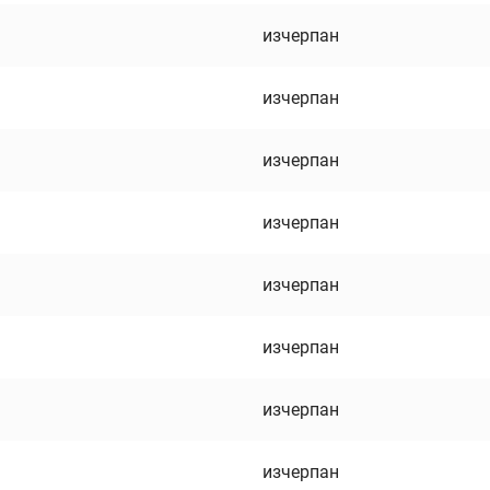
изчерпан
изчерпан
изчерпан
изчерпан
изчерпан
изчерпан
изчерпан
изчерпан