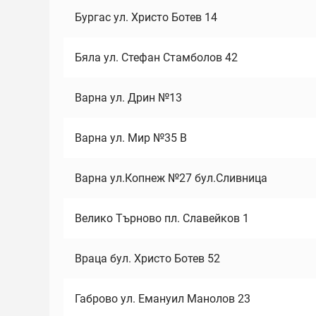
Бургас ул. Христо Ботев 14
Бяла ул. Стефан Стамболов 42
Варна ул. Дрин №13
Варна ул. Мир №35 В
Варна ул.Копнеж №27 бул.Сливница
Велико Търново пл. Славейков 1
Враца бул. Христо Ботев 52
Габрово ул. Емануил Манолов 23