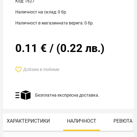
Код:
1627
Наличност на склад:
0
бр.
Наличност в магазинната верига:
0
бр.
0.11
€
/
(
0.22
лв.)
Добави в любими
Безплатна експресна доставка.
ХАРАКТЕРИСТИКИ
НАЛИЧНОСТ
РЕВЮТА