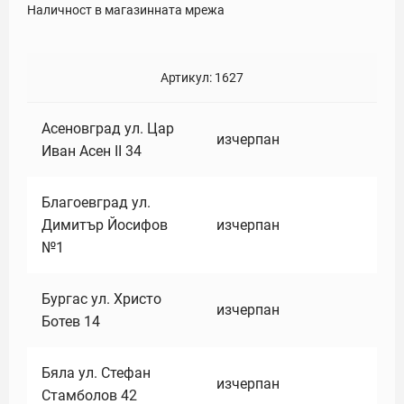
Наличност в магазинната мрежа
Артикул:
1627
Асеновград ул. Цар
изчерпан
Иван Асен II 34
Благоевград ул.
Димитър Йосифов
изчерпан
№1
Бургас ул. Христо
изчерпан
Ботев 14
Бяла ул. Стефан
изчерпан
Стамболов 42