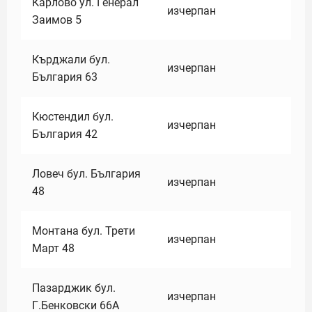
Карлово ул. Генерал
изчерпан
Заимов 5
Кърджали бул.
изчерпан
България 63
Кюстендил бул.
изчерпан
България 42
Ловеч бул. България
изчерпан
48
Монтана бул. Трети
изчерпан
Март 48
Пазарджик бул.
изчерпан
Г.Бенковски 66А