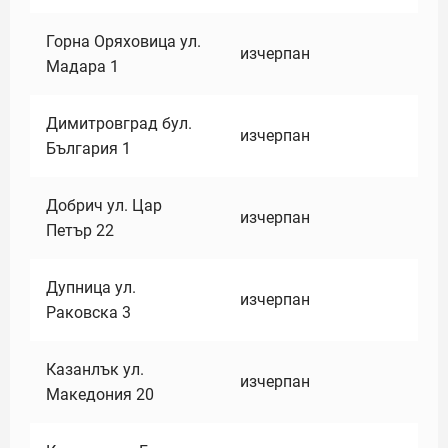
Горна Оряховица ул.
изчерпан
Мадара 1
Димитровград бул.
изчерпан
България 1
Добрич ул. Цар
изчерпан
Петър 22
Дупница ул.
изчерпан
Раковска 3
Казанлък ул.
изчерпан
Македония 20