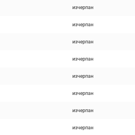
изчерпан
изчерпан
изчерпан
изчерпан
изчерпан
изчерпан
изчерпан
изчерпан