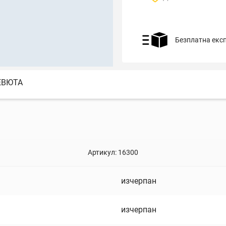
Безплатна екс
ЕВЮТА
Артикул:
16300
изчерпан
изчерпан