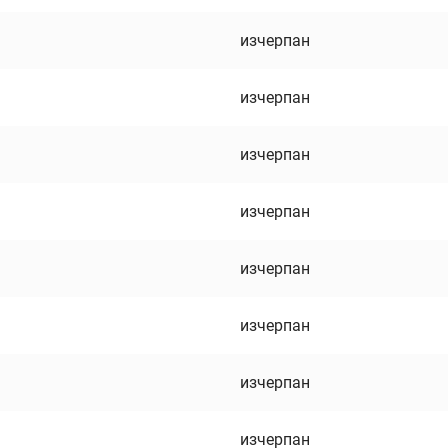
изчерпан
изчерпан
изчерпан
изчерпан
изчерпан
изчерпан
изчерпан
изчерпан