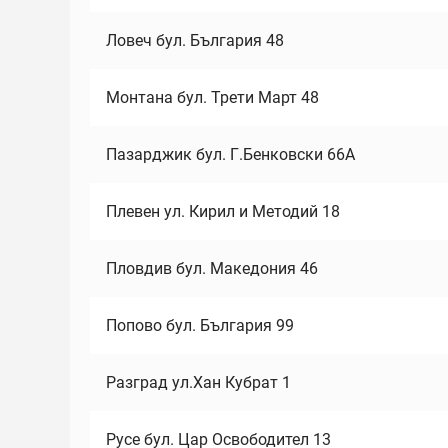
Ловеч бул. България 48
Монтана бул. Трети Март 48
Пазарджик бул. Г.Бенковски 66А
Плевен ул. Кирил и Методий 18
Пловдив бул. Македония 46
Попово бул. България 99
Разград ул.Хан Кубрат 1
Русе бул. Цар Освободител 13