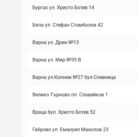
Бургас ул. Христо Ботев 14
Бяла ул. Стефан Стамболов 42
Варна ул. Дрин №13
Варна ул. Мир №35 В
Варна ул.Копнеж №27 бул.Сливница
Велико Търново пл. Славейков 1
Враца бул. Христо Ботев 52
Габрово ул. Емануил Манолов 23