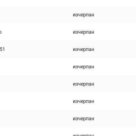
изчерпан
о
изчерпан
751
изчерпан
изчерпан
изчерпан
изчерпан
изчерпан
изчерпан