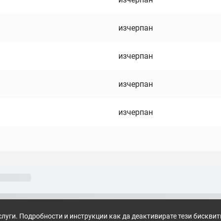
изчерпан
изчерпан
изчерпан
изчерпан
слуги. Подробности и инструкции как да деактивирате тези бискви