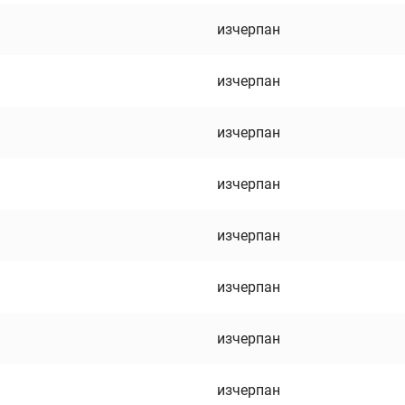
изчерпан
изчерпан
изчерпан
изчерпан
изчерпан
изчерпан
изчерпан
изчерпан