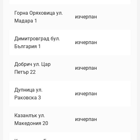
Горна Оряховица ул.
изчерпан
Мадара 1
Димитровград бул.
изчерпан
България 1
Добрич ул. Цар
изчерпан
Петър 22
Дупница ул.
изчерпан
Раковска 3
Казанлък ул.
изчерпан
Македония 20