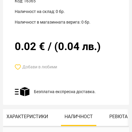
Код:
16365
Наличност на склад:
0
бр.
Наличност в магазинната верига:
0
бр.
0.02
€
/
(
0.04
лв.)
Добави в любими
Безплатна експресна доставка.
ХАРАКТЕРИСТИКИ
НАЛИЧНОСТ
РЕВЮТА