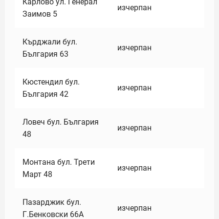
Карлово ул. Генерал
изчерпан
Заимов 5
Кърджали бул.
изчерпан
България 63
Кюстендил бул.
изчерпан
България 42
Ловеч бул. България
изчерпан
48
Монтана бул. Трети
изчерпан
Март 48
Пазарджик бул.
изчерпан
Г.Бенковски 66А