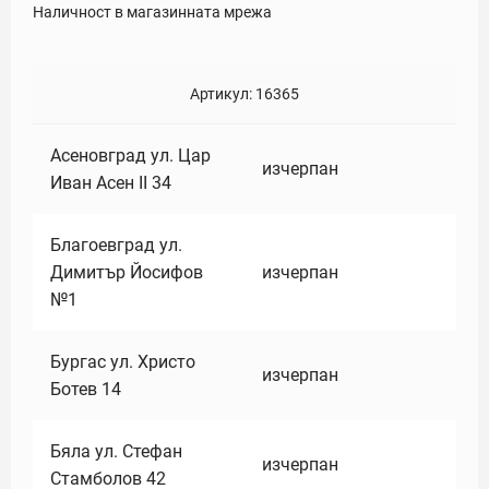
Наличност в магазинната мрежа
Артикул:
16365
Асеновград ул. Цар
изчерпан
Иван Асен II 34
Благоевград ул.
Димитър Йосифов
изчерпан
№1
Бургас ул. Христо
изчерпан
Ботев 14
Бяла ул. Стефан
изчерпан
Стамболов 42