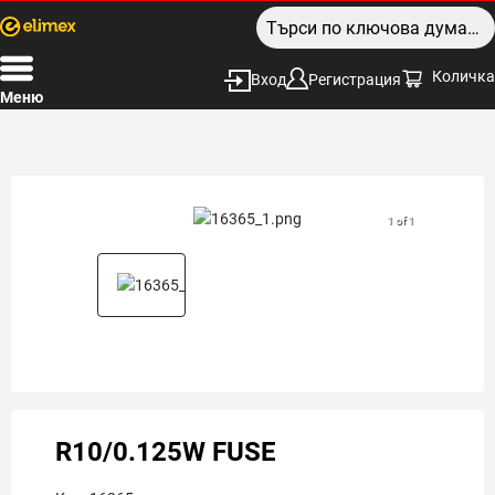
Количка
Вход
Регистрация
Меню
1 of 1
R10/0.125W FUSE