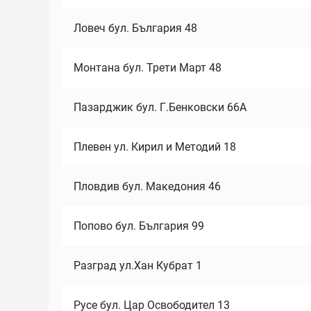
Ловеч бул. България 48
Монтана бул. Трети Март 48
Пазарджик бул. Г.Бенковски 66А
Плевен ул. Кирил и Методий 18
Пловдив бул. Македония 46
Попово бул. България 99
Разград ул.Хан Кубрат 1
Русе бул. Цар Освободител 13