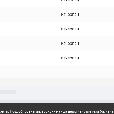
изчерпан
изчерпан
изчерпан
изчерпан
слуги. Подробности и инструкции как да деактивирате тези бискви