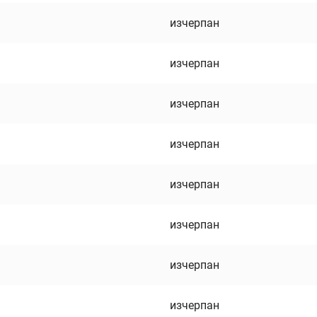
изчерпан
изчерпан
изчерпан
изчерпан
изчерпан
изчерпан
изчерпан
изчерпан