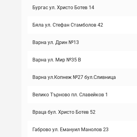
Бургас ул. Христо Ботев 14
Бяла ул. Стефан Стамболов 42
Варна ул. Дрин №13
Варна ул. Мир №35 В
Варна ул.Копнеж №27 бул.Сливница
Велико Търново пл. Славейков 1
Враца бул. Христо Ботев 52
Габрово ул. Емануил Манолов 23