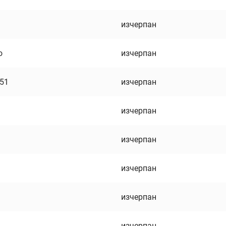
изчерпан
о
изчерпан
751
изчерпан
изчерпан
изчерпан
изчерпан
изчерпан
изчерпан