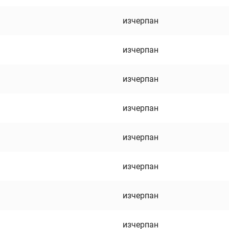
изчерпан
изчерпан
изчерпан
изчерпан
изчерпан
изчерпан
изчерпан
изчерпан