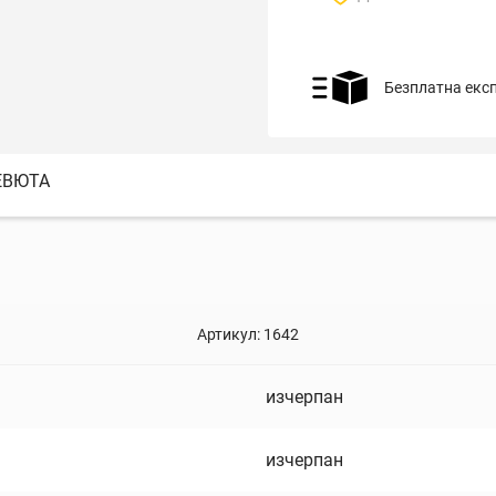
Безплатна екс
ЕВЮТА
Артикул:
1642
изчерпан
изчерпан