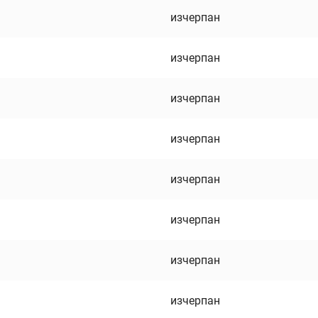
изчерпан
изчерпан
изчерпан
изчерпан
изчерпан
изчерпан
изчерпан
изчерпан