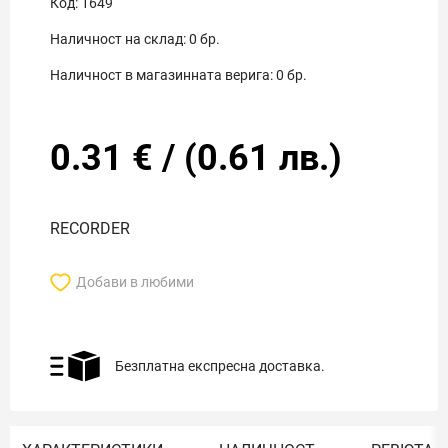
Код:
1649
Наличност на склад:
0
бр.
Наличност в магазинната верига:
0
бр.
0.31
€
/
(
0.61
лв.)
RECORDER
Добави в любими
Безплатна експресна доставка.