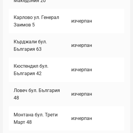
Македония 20
Карлово ул. Генерал
изчерпан
Заимов 5
Кърджали бул.
изчерпан
България 63
Кюстендил бул.
изчерпан
България 42
Ловеч бул. България
изчерпан
48
Монтана бул. Трети
изчерпан
Март 48