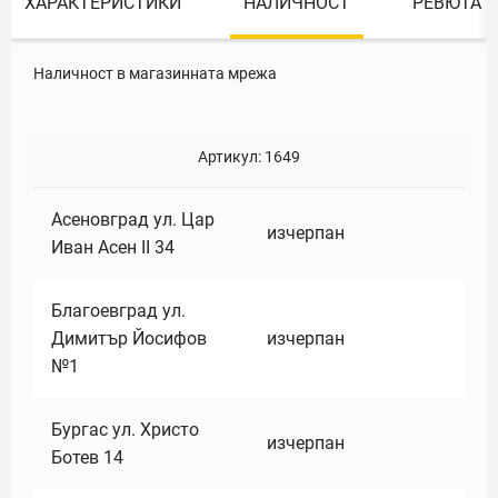
ХАРАКТЕРИСТИКИ
НАЛИЧНОСТ
РЕВЮТА
Наличност в магазинната мрежа
Артикул:
1649
Асеновград ул. Цар
изчерпан
Иван Асен II 34
Благоевград ул.
Димитър Йосифов
изчерпан
№1
Бургас ул. Христо
изчерпан
Ботев 14