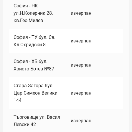
София - НК
ул.Н.Коперник 28,
изчерпан
кв.Гео Милев
София - ТУ бул. Св.
изчерпан
Кл.Охридски 8
София - ХБ бул.
изчерпан
Христо Ботев №87
Стара Загора бул.
Цар Симеон Велики
изчерпан
144
Търговище ул. Васил
изчерпан
Левски 42