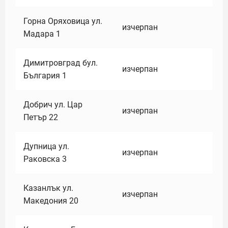
Горна Оряховица ул.
изчерпан
Мадара 1
Димитровград бул.
изчерпан
България 1
Добрич ул. Цар
изчерпан
Петър 22
Дупница ул.
изчерпан
Раковска 3
Казанлък ул.
изчерпан
Македония 20