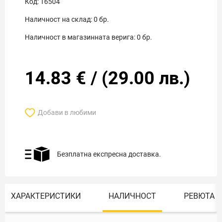
Код:
16504
Наличност на склад:
0
бр.
Наличност в магазинната верига:
0
бр.
14.83
€
/
(
29.00
лв.)
Добави в любими
Безплатна експресна доставка.
ХАРАКТЕРИСТИКИ
НАЛИЧНОСТ
РЕВЮТА