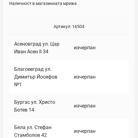
Наличност в магазинната мрежа
Артикул:
16504
Асеновград ул. Цар
изчерпан
Иван Асен II 34
Благоевград ул.
Димитър Йосифов
изчерпан
№1
Бургас ул. Христо
изчерпан
Ботев 14
Бяла ул. Стефан
изчерпан
Стамболов 42