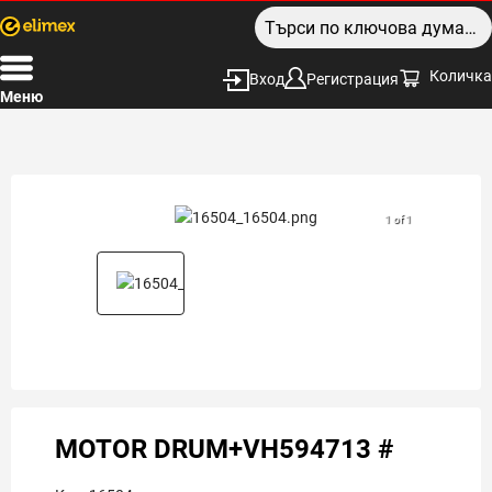
Количка
Вход
Регистрация
Меню
1 of 1
MOTOR DRUM+VH594713 #