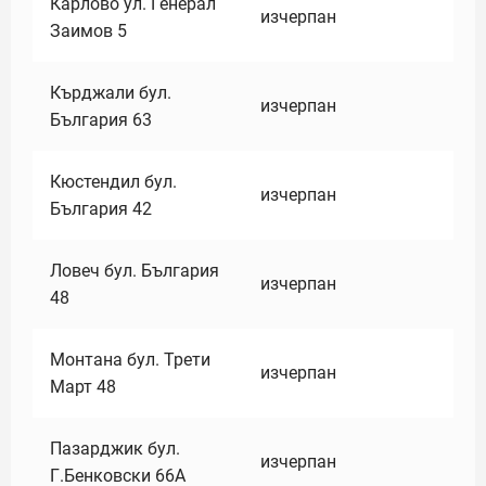
Карлово ул. Генерал
изчерпан
Заимов 5
Кърджали бул.
изчерпан
България 63
Кюстендил бул.
изчерпан
България 42
Ловеч бул. България
изчерпан
48
Монтана бул. Трети
изчерпан
Март 48
Пазарджик бул.
изчерпан
Г.Бенковски 66А