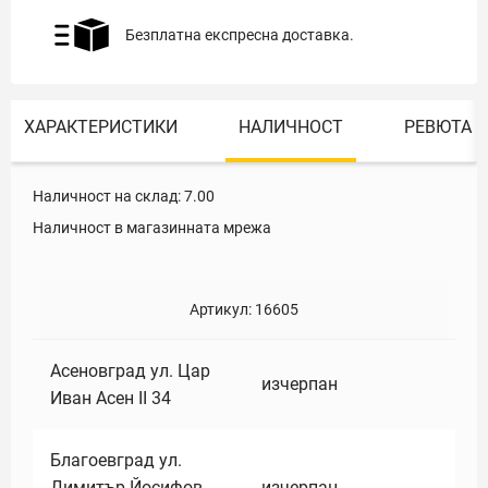
Безплатна експресна доставка.
ХАРАКТЕРИСТИКИ
НАЛИЧНОСТ
РЕВЮТА
Наличност на склад:
7.00
Наличност в магазинната мрежа
Артикул:
16605
Асеновград ул. Цар
изчерпан
Иван Асен II 34
Благоевград ул.
Димитър Йосифов
изчерпан