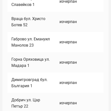
изчерпан
Славейков 1
Враца бул. Христо
изчерпан
Ботев 52
Габрово ул. Емануил
изчерпан
Манолов 23
Горна Оряховица ул.
изчерпан
Мадара 1
Димитровград бул.
изчерпан
България 1
Добрич ул. Цар
изчерпан
Петър 22