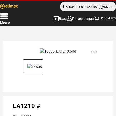
Количка
Вход
Регистрация
Меню
1 of 1
LA1210 #