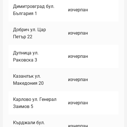
Димитровград бул.
изчерпан
България 1
Добрич ул. Цар
изчерпан
Петър 22
Дупница ул.
изчерпан
Раковска 3
Казанлък ул.
изчерпан
Македония 20
Карлово ул. Генерал
изчерпан
Заимов 5
Кърджали бул.
изчерпан