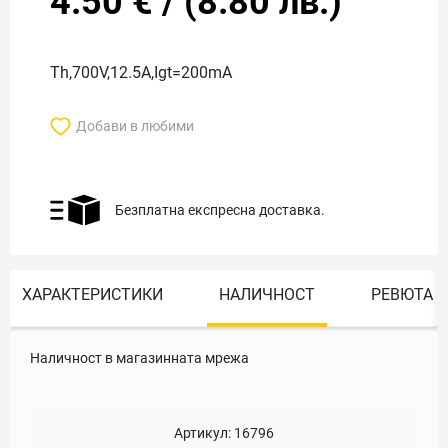
4.50
€
/
(
8.80
лв.)
Th,700V,12.5A,Igt=200mA
Добави в любими
Безплатна експресна доставка.
ХАРАКТЕРИСТИКИ
НАЛИЧНОСТ
РЕВЮТА
Наличност в магазинната мрежа
Артикул:
16796