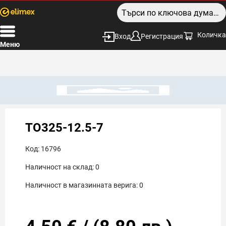
Количка
Вход
Регистрация
Меню
TO325-12.5-7
Код:
16796
Наличност на склад:
0
Наличност в магазинната верига:
0