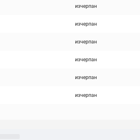
изчерпан
изчерпан
изчерпан
изчерпан
изчерпан
изчерпан