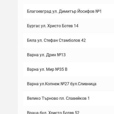
Благоевград ул. Димитър Йосифов №1
Бургас ул. Христо Ботев 14
Бяла ул. Стефан Стамболов 42
Варна ул. Дрин №13
Варна ул. Мир №35 В
Варна ул.Копнеж №27 бул.Сливница
Велико Търново пл. Славейков 1
Враца бул. Христо Ботев 52