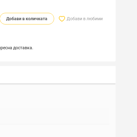
Добави в количката
Добави в любими
пресна доставка.