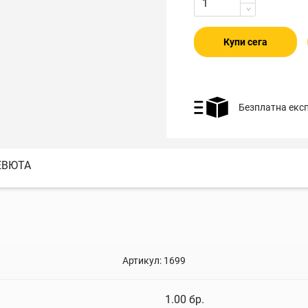
Купи сега
Безплатна екс
ЕВЮТА
Артикул:
1699
1.00
бр.