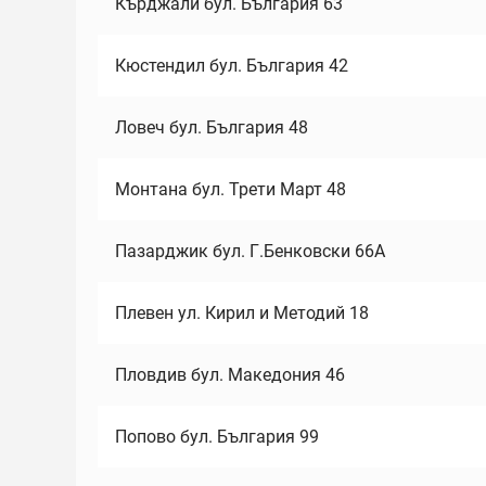
Кърджали бул. България 63
Кюстендил бул. България 42
Ловеч бул. България 48
Монтана бул. Трети Март 48
Пазарджик бул. Г.Бенковски 66А
Плевен ул. Кирил и Методий 18
Пловдив бул. Македония 46
Попово бул. България 99