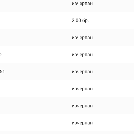
изчерпан
2.00
бр.
изчерпан
о
изчерпан
751
изчерпан
изчерпан
изчерпан
изчерпан