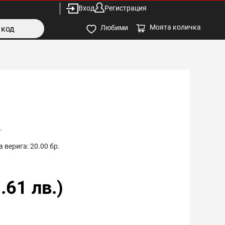
Вход
Регистрация
Моята количка
Любими
.
 верига:
20.00
бр.
.61
лв.)