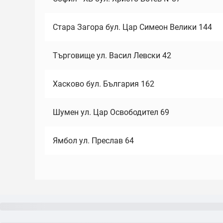
Стара Загора бул. Цар Симеон Велики 144
Търговище ул. Васил Левски 42
Хасково бул. България 162
Шумен ул. Цар Освободител 69
Ямбол ул. Преслав 64