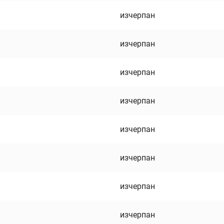
изчерпан
изчерпан
изчерпан
изчерпан
изчерпан
изчерпан
изчерпан
изчерпан