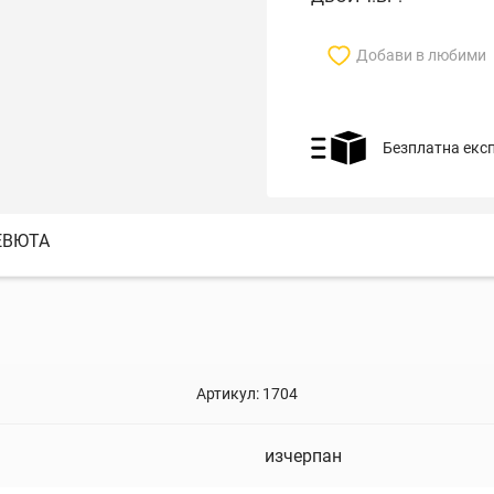
Добави в любими
Безплатна екс
ЕВЮТА
Артикул:
1704
изчерпан