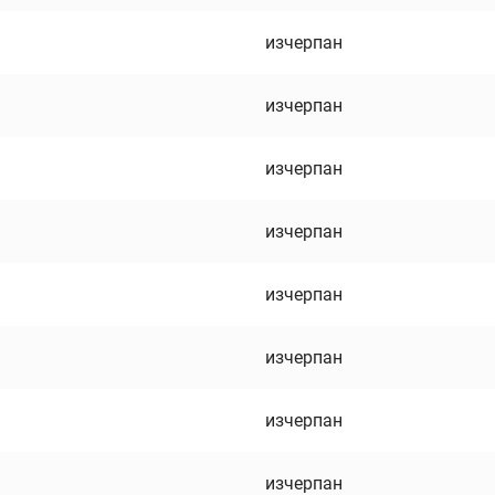
изчерпан
изчерпан
изчерпан
изчерпан
изчерпан
изчерпан
изчерпан
изчерпан