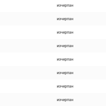
изчерпан
изчерпан
изчерпан
изчерпан
изчерпан
изчерпан
изчерпан
изчерпан