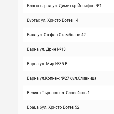
Благоевград ул. Димитър Йосифов №1
Бургас ул. Христо Ботев 14
Бяла ул. Стефан Стамболов 42
Варна ул. Дрин №13
Варна ул. Мир №35 В
Варна ул.Копнеж №27 бул.Сливница
Велико Търново пл. Славейков 1
Враца бул. Христо Ботев 52