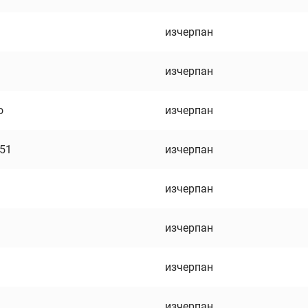
изчерпан
изчерпан
о
изчерпан
751
изчерпан
изчерпан
изчерпан
изчерпан
изчерпан