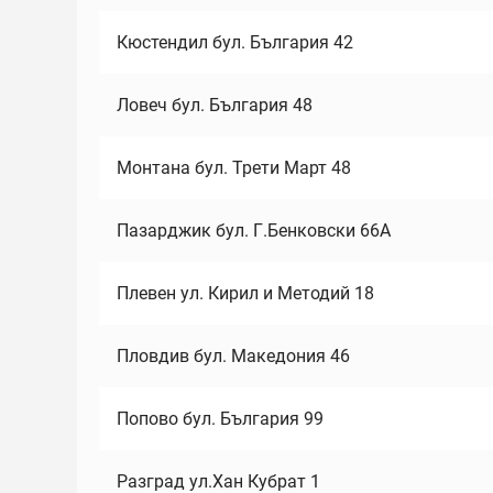
Кюстендил бул. България 42
Ловеч бул. България 48
Монтана бул. Трети Март 48
Пазарджик бул. Г.Бенковски 66А
Плевен ул. Кирил и Методий 18
Пловдив бул. Македония 46
Попово бул. България 99
Разград ул.Хан Кубрат 1