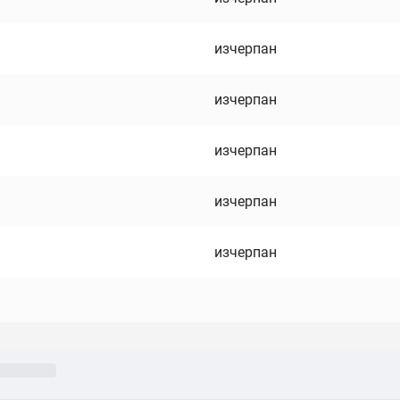
изчерпан
изчерпан
изчерпан
изчерпан
изчерпан