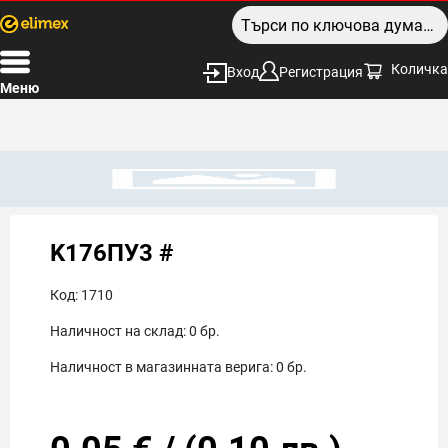
Количка
Вход
Регистрация
Меню
K176ПУ3 #
Код:
1710
Наличност на склад:
0
бр.
Наличност в магазинната верига:
0
бр.