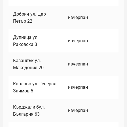
Добрич ул. Цар
изчерпан
Петър 22
Дупница ул.
изчерпан
Раковска 3
Казанлък ул.
изчерпан
Македония 20
Карлово ул. Генерал
изчерпан
Заимов 5
Кърджали бул.
изчерпан
България 63