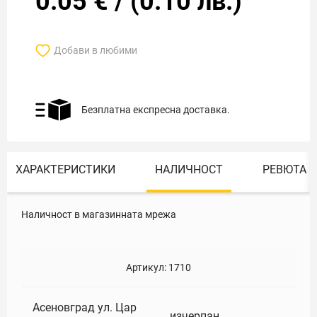
0.05
€
/
(
0.10
лв.)
Добави в любими
Безплатна експресна доставка.
ХАРАКТЕРИСТИКИ
НАЛИЧНОСТ
РЕВЮТА
Наличност в магазинната мрежа
Артикул:
1710
Асеновград ул. Цар
изчерпан