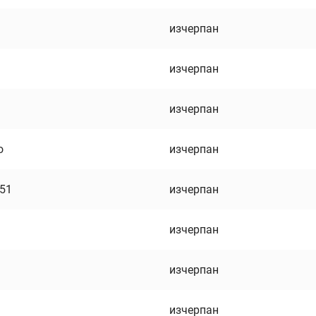
изчерпан
изчерпан
изчерпан
о
изчерпан
751
изчерпан
изчерпан
изчерпан
изчерпан