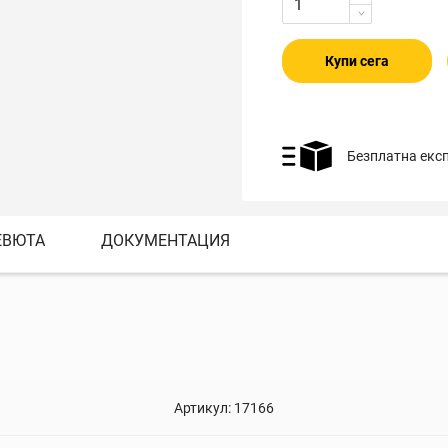
Купи сега
Безплатна екс
ЕВЮТА
ДОКУМЕНТАЦИЯ
Артикул:
17166