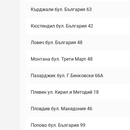
Кърджали бул. България 63
Кюстендил бул. България 42
Ловеч бул. България 48
Монтана бул. Трети Март 48
Пазарджик бул. Г.Бенковски 66А
Плевен ул. Кирил и Методий 18
Пловдив бул. Македония 46
Попово бул. България 99