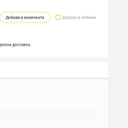
Добави в количката
Добави в любими
пресна доставка.