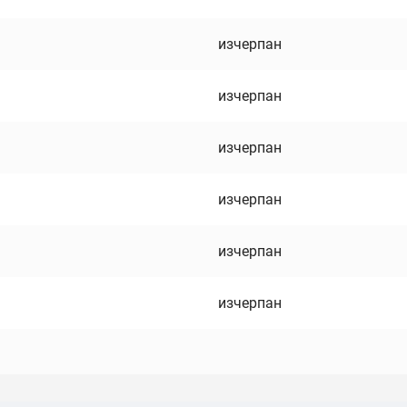
изчерпан
изчерпан
изчерпан
изчерпан
изчерпан
изчерпан