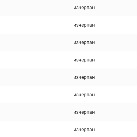
изчерпан
изчерпан
изчерпан
изчерпан
изчерпан
изчерпан
изчерпан
изчерпан