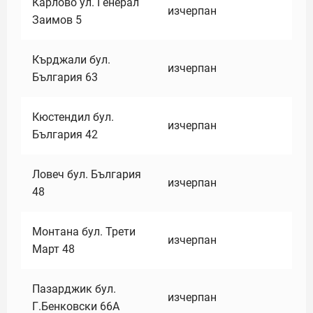
Карлово ул. Генерал
изчерпан
Заимов 5
Кърджали бул.
изчерпан
България 63
Кюстендил бул.
изчерпан
България 42
Ловеч бул. България
изчерпан
48
Монтана бул. Трети
изчерпан
Март 48
Пазарджик бул.
изчерпан
Г.Бенковски 66А