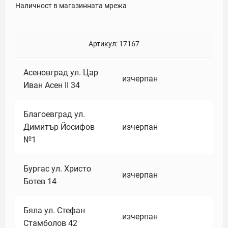
Наличност в магазинната мрежа
Артикул:
17167
Асеновград ул. Цар
изчерпан
Иван Асен II 34
Благоевград ул.
Димитър Йосифов
изчерпан
№1
Бургас ул. Христо
изчерпан
Ботев 14
Бяла ул. Стефан
изчерпан
Стамболов 42