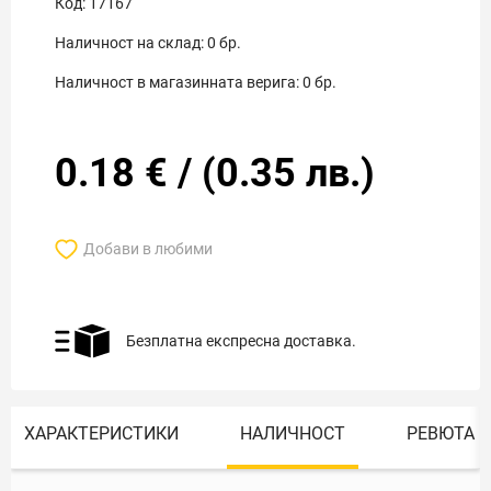
Код:
17167
Наличност на склад:
0
бр.
Наличност в магазинната верига:
0
бр.
0.18
€
/
(
0.35
лв.)
Добави в любими
Безплатна експресна доставка.
ХАРАКТЕРИСТИКИ
НАЛИЧНОСТ
РЕВЮТА