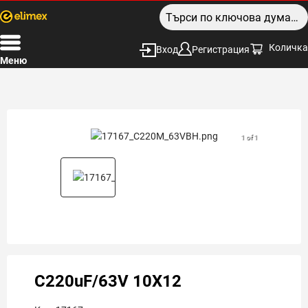
Количка
Вход
Регистрация
Меню
1 of 1
C220uF/63V 10X12