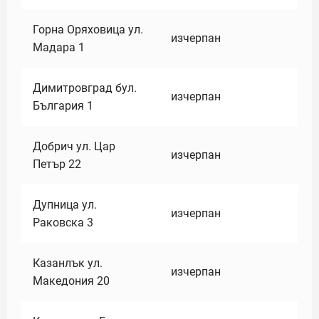
Горна Оряховица ул.
изчерпан
Мадара 1
Димитровград бул.
изчерпан
България 1
Добрич ул. Цар
изчерпан
Петър 22
Дупница ул.
изчерпан
Раковска 3
Казанлък ул.
изчерпан
Македония 20