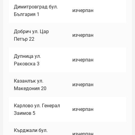
Димитровград бул.
изчерпан
България 1
Добрич ул. Цар
изчерпан
Петър 22
Дупница ул.
изчерпан
Раковска 3
Казанлък ул.
изчерпан
Македония 20
Карлово ул. Генерал
изчерпан
Заимов 5
Кърджали бул.
изчерпан