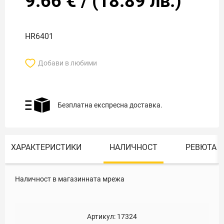
9.66
€
/
(
18.89
лв.)
HR6401
Добави в любими
Безплатна експресна доставка.
ХАРАКТЕРИСТИКИ
НАЛИЧНОСТ
РЕВЮТА
Наличност в магазинната мрежа
Артикул:
17324