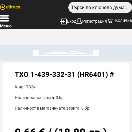
Количка
Вход
Регистрация
Меню
TXO 1-439-332-31 (HR6401) #
Код:
17324
Наличност на склад:
0
бр.
Наличност в магазинната верига:
0
бр.