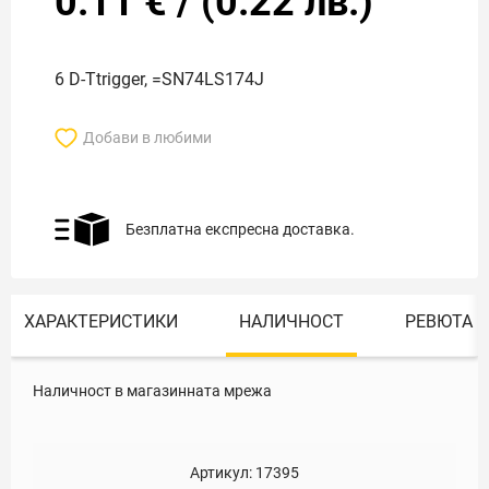
0.11
€
/
(
0.22
лв.)
6 D-Ttrigger, =SN74LS174J
Добави в любими
Безплатна експресна доставка.
ХАРАКТЕРИСТИКИ
НАЛИЧНОСТ
РЕВЮТА
Наличност в магазинната мрежа
Артикул:
17395