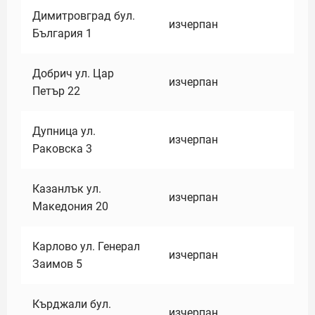
Димитровград бул.
изчерпан
България 1
Добрич ул. Цар
изчерпан
Петър 22
Дупница ул.
изчерпан
Раковска 3
Казанлък ул.
изчерпан
Македония 20
Карлово ул. Генерал
изчерпан
Заимов 5
Кърджали бул.
изчерпан