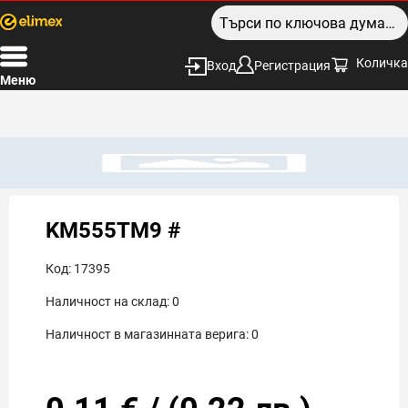
Количка
Вход
Регистрация
Меню
KM555ТМ9 #
Код:
17395
Наличност на склад:
0
Наличност в магазинната верига:
0