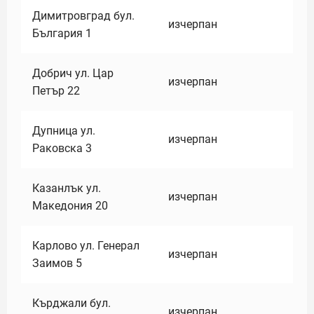
Димитровград бул.
изчерпан
България 1
Добрич ул. Цар
изчерпан
Петър 22
Дупница ул.
изчерпан
Раковска 3
Казанлък ул.
изчерпан
Македония 20
Карлово ул. Генерал
изчерпан
Заимов 5
Кърджали бул.
изчерпан