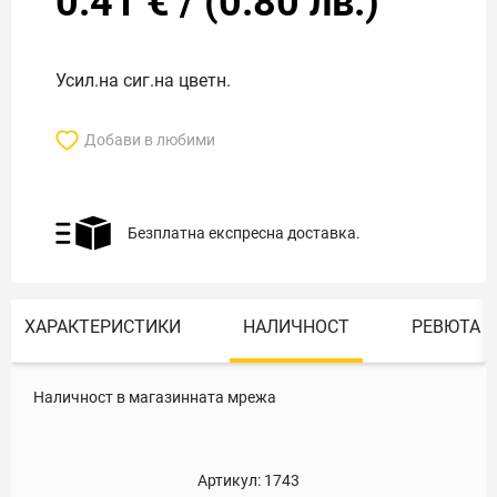
0.41
€
/
(
0.80
лв.)
Усил.на сиг.на цветн.
Добави в любими
Безплатна експресна доставка.
ХАРАКТЕРИСТИКИ
НАЛИЧНОСТ
РЕВЮТА
Наличност в магазинната мрежа
Артикул:
1743