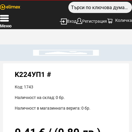
Количка
Вход
Регистрация
Меню
K224УП1 #
Код:
1743
Наличност на склад:
0
бр.
Наличност в магазинната верига:
0
бр.