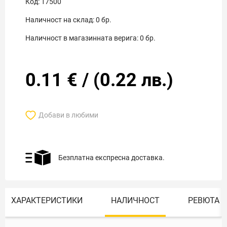
Код:
17500
Наличност на склад:
0
бр.
Наличност в магазинната верига:
0
бр.
0.11
€
/
(
0.22
лв.)
Добави в любими
Безплатна експресна доставка.
ХАРАКТЕРИСТИКИ
НАЛИЧНОСТ
РЕВЮТА