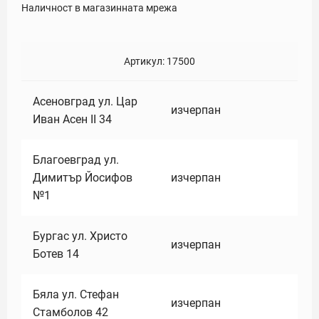
Наличност в магазинната мрежа
Артикул:
17500
Асеновград ул. Цар
изчерпан
Иван Асен II 34
Благоевград ул.
Димитър Йосифов
изчерпан
№1
Бургас ул. Христо
изчерпан
Ботев 14
Бяла ул. Стефан
изчерпан
Стамболов 42