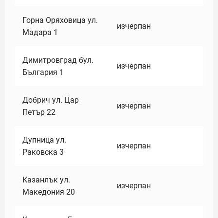
Горна Оряховица ул.
изчерпан
Мадара 1
Димитровград бул.
изчерпан
България 1
Добрич ул. Цар
изчерпан
Петър 22
Дупница ул.
изчерпан
Раковска 3
Казанлък ул.
изчерпан
Македония 20