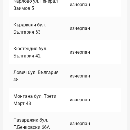
Карлово ул. Генерал
изчерпан
Заимов 5
Кърджали бул.
изчерпан
България 63
Кюстендил бул.
изчерпан
България 42
Ловеч бул. България
изчерпан
48
Монтана бул. Трети
изчерпан
Март 48
Пазарджик бул.
изчерпан
Г.Бенковски 66А