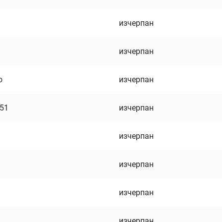
изчерпан
изчерпан
о
изчерпан
751
изчерпан
изчерпан
изчерпан
изчерпан
изчерпан