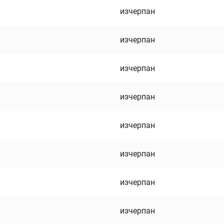
изчерпан
изчерпан
изчерпан
изчерпан
изчерпан
изчерпан
изчерпан
изчерпан