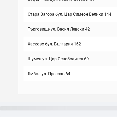
Стара Загора бул. Цар Симеон Велики 144
Търговище ул. Васил Левски 42
Хасково бул. България 162
Шумен ул. Цар Освободител 69
Ямбол ул. Преслав 64