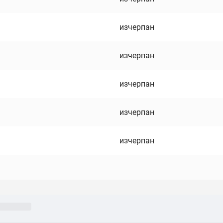
изчерпан
изчерпан
изчерпан
изчерпан
изчерпан