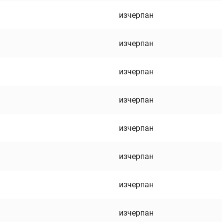
изчерпан
изчерпан
изчерпан
изчерпан
изчерпан
изчерпан
изчерпан
изчерпан