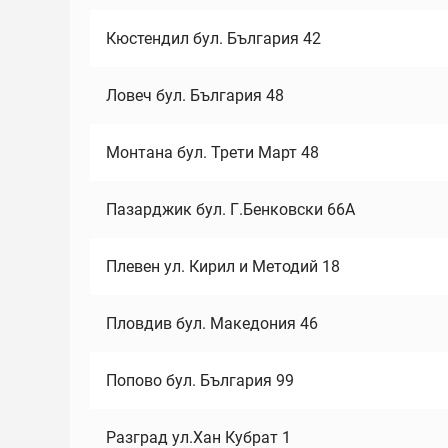
Кюстендил бул. България 42
Ловеч бул. България 48
Монтана бул. Трети Март 48
Пазарджик бул. Г.Бенковски 66А
Плевен ул. Кирил и Методий 18
Пловдив бул. Македония 46
Попово бул. България 99
Разград ул.Хан Кубрат 1