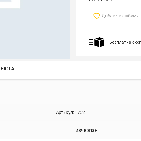
Добави в любими
Безплатна екс
ЕВЮТА
Артикул:
1752
изчерпан