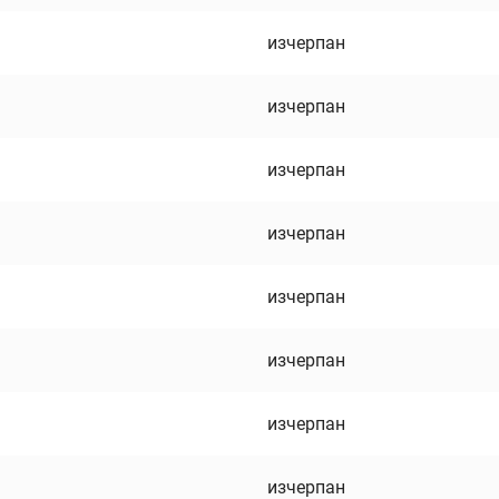
изчерпан
изчерпан
изчерпан
изчерпан
изчерпан
изчерпан
изчерпан
изчерпан