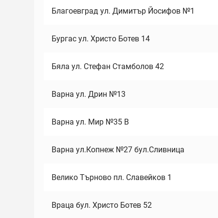
Благоевград ул. Димитър Йосифов №1
Бургас ул. Христо Ботев 14
Бяла ул. Стефан Стамболов 42
Варна ул. Дрин №13
Варна ул. Мир №35 В
Варна ул.Копнеж №27 бул.Сливница
Велико Търново пл. Славейков 1
Враца бул. Христо Ботев 52