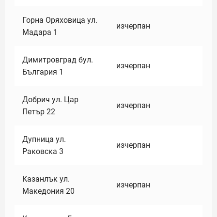
Горна Оряховица ул.
изчерпан
Мадара 1
Димитровград бул.
изчерпан
България 1
Добрич ул. Цар
изчерпан
Петър 22
Дупница ул.
изчерпан
Раковска 3
Казанлък ул.
изчерпан
Македония 20