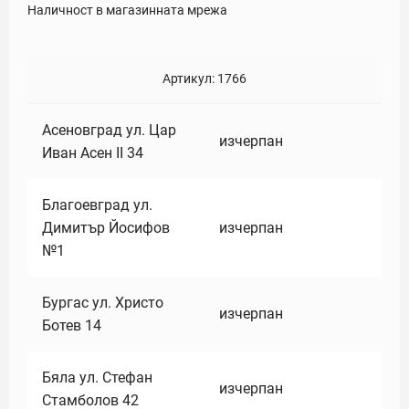
Наличност в магазинната мрежа
Артикул:
1766
Асеновград ул. Цар
изчерпан
Иван Асен II 34
Благоевград ул.
Димитър Йосифов
изчерпан
№1
Бургас ул. Христо
изчерпан
Ботев 14
Бяла ул. Стефан
изчерпан
Стамболов 42