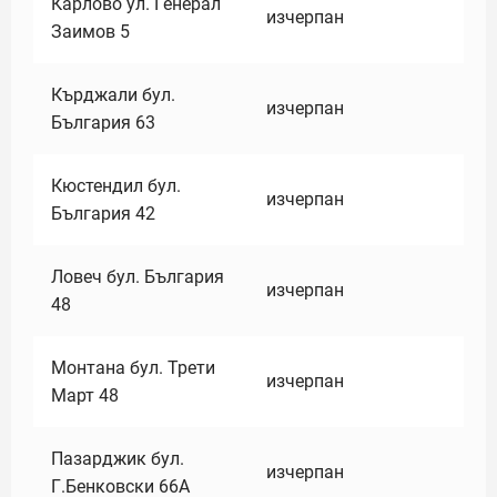
Карлово ул. Генерал
изчерпан
Заимов 5
Кърджали бул.
изчерпан
България 63
Кюстендил бул.
изчерпан
България 42
Ловеч бул. България
изчерпан
48
Монтана бул. Трети
изчерпан
Март 48
Пазарджик бул.
изчерпан
Г.Бенковски 66А