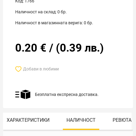
Код:
1766
Наличност на склад:
0
бр.
Наличност в магазинната верига:
0
бр.
0.20
€
/
(
0.39
лв.)
Добави в любими
Безплатна експресна доставка.
ХАРАКТЕРИСТИКИ
НАЛИЧНОСТ
РЕВЮТА