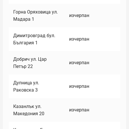
Горна Оряховица ул.
изчерпан
Мадара 1
Димитровград бул.
изчерпан
България 1
Добрич ул. Цар
изчерпан
Петър 22
Дупница ул.
изчерпан
Раковска 3
Казанлък ул.
изчерпан
Македония 20