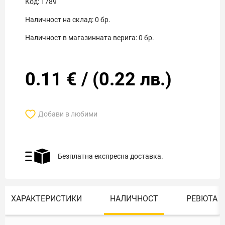
Код:
1789
Наличност на склад:
0
бр.
Наличност в магазинната верига:
0
бр.
0.11
€
/
(
0.22
лв.)
Добави в любими
Безплатна експресна доставка.
ХАРАКТЕРИСТИКИ
НАЛИЧНОСТ
РЕВЮТА