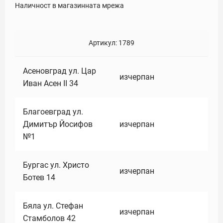
Наличност в магазинната мрежа
Артикул:
1789
Асеновград ул. Цар
изчерпан
Иван Асен II 34
Благоевград ул.
Димитър Йосифов
изчерпан
№1
Бургас ул. Христо
изчерпан
Ботев 14
Бяла ул. Стефан
изчерпан
Стамболов 42