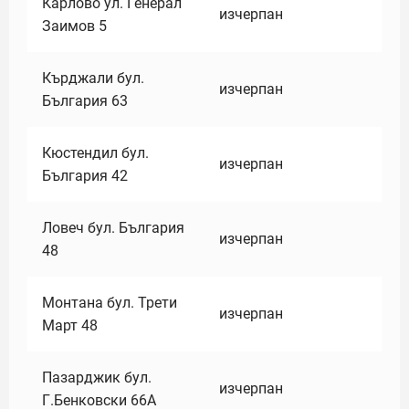
Карлово ул. Генерал
изчерпан
Заимов 5
Кърджали бул.
изчерпан
България 63
Кюстендил бул.
изчерпан
България 42
Ловеч бул. България
изчерпан
48
Монтана бул. Трети
изчерпан
Март 48
Пазарджик бул.
изчерпан
Г.Бенковски 66А