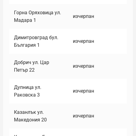
Горна Оряховица ул.
изчерпан
Мадара 1
Димитровград бул.
изчерпан
България 1
Добрич ул. Цар
изчерпан
Петър 22
Дупница ул.
изчерпан
Раковска 3
Казанлък ул.
изчерпан
Македония 20