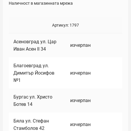
Наличност в магазинната мрежа
Артикул:
1797
Асеновград ул. Цар
изчерпан
Иван Асен II 34
Благоевград ул.
Димитър Йосифов
изчерпан
№1
Бургас ул. Христо
изчерпан
Ботев 14
Бяла ул. Стефан
изчерпан
Стамболов 42