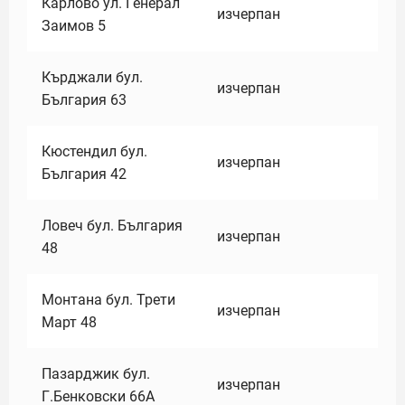
Карлово ул. Генерал
изчерпан
Заимов 5
Кърджали бул.
изчерпан
България 63
Кюстендил бул.
изчерпан
България 42
Ловеч бул. България
изчерпан
48
Монтана бул. Трети
изчерпан
Март 48
Пазарджик бул.
изчерпан
Г.Бенковски 66А