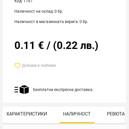
Код:
1797
Наличност на склад:
0
бр.
Наличност в магазинната верига:
0
бр.
0.11
€
/
(
0.22
лв.)
Добави в любими
Безплатна експресна доставка.
ХАРАКТЕРИСТИКИ
НАЛИЧНОСТ
РЕВЮТА