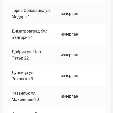
Горна Оряховица ул.
изчерпан
Мадара 1
Димитровград бул.
изчерпан
България 1
Добрич ул. Цар
изчерпан
Петър 22
Дупница ул.
изчерпан
Раковска 3
Казанлък ул.
изчерпан
Македония 20