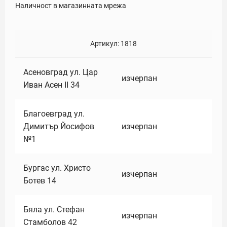
Наличност в магазинната мрежа
Артикул:
1818
Асеновград ул. Цар
изчерпан
Иван Асен II 34
Благоевград ул.
Димитър Йосифов
изчерпан
№1
Бургас ул. Христо
изчерпан
Ботев 14
Бяла ул. Стефан
изчерпан
Стамболов 42