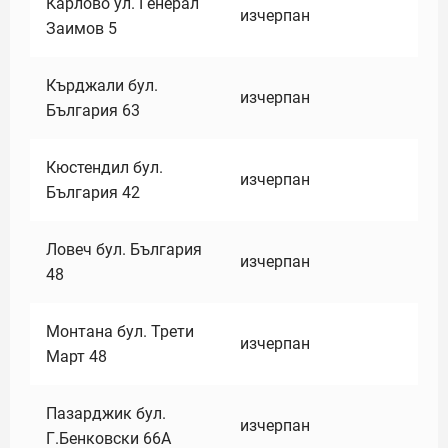
Карлово ул. Генерал
изчерпан
Заимов 5
Кърджали бул.
изчерпан
България 63
Кюстендил бул.
изчерпан
България 42
Ловеч бул. България
изчерпан
48
Монтана бул. Трети
изчерпан
Март 48
Пазарджик бул.
изчерпан
Г.Бенковски 66А