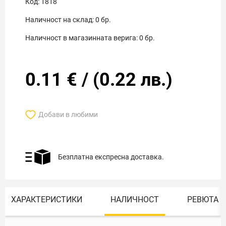
Код:
1818
Наличност на склад:
0
бр.
Наличност в магазинната верига:
0
бр.
0.11
€
/
(
0.22
лв.)
Добави в любими
Безплатна експресна доставка.
ХАРАКТЕРИСТИКИ
НАЛИЧНОСТ
РЕВЮТА