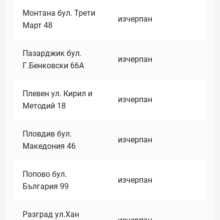
Монтана бул. Трети
изчерпан
Март 48
Пазарджик бул.
изчерпан
Г.Бенковски 66А
Плевен ул. Кирил и
изчерпан
Методий 18
Пловдив бул.
изчерпан
Македония 46
Попово бул.
изчерпан
България 99
Разград ул.Хан