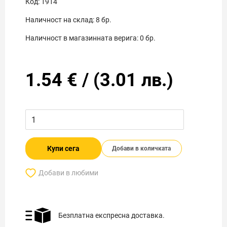
Код:
1914
Наличност на склад:
8
бр.
Наличност в магазинната верига:
0
бр.
1.54
€
/
(
3.01
лв.)
Купи сега
Добави в количката
Добави в любими
Безплатна експресна доставка.