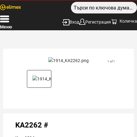
Количка
Вход
Регистрация
Меню
1 of 1
KA2262 #