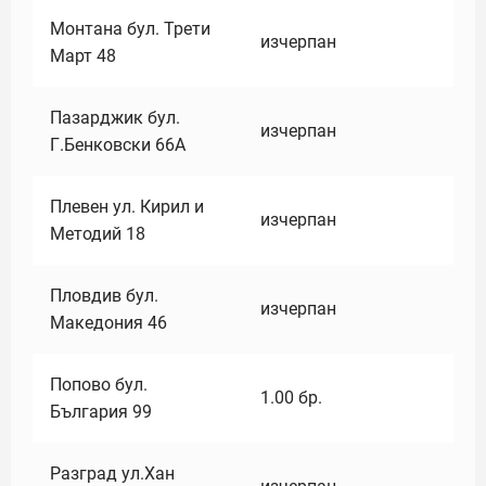
Монтана бул. Трети
изчерпан
Март 48
Пазарджик бул.
изчерпан
Г.Бенковски 66А
Плевен ул. Кирил и
изчерпан
Методий 18
Пловдив бул.
изчерпан
Македония 46
Попово бул.
1.00
бр.
България 99
Разград ул.Хан