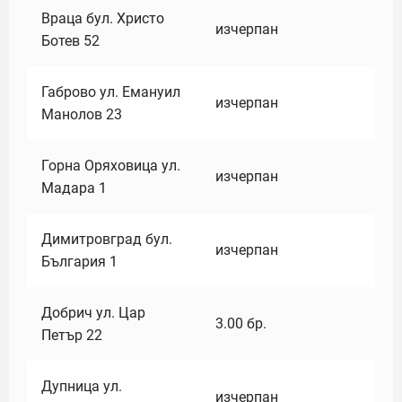
Враца бул. Христо
изчерпан
Ботев 52
Габрово ул. Емануил
изчерпан
Манолов 23
Горна Оряховица ул.
изчерпан
Мадара 1
Димитровград бул.
изчерпан
България 1
Добрич ул. Цар
3.00
бр.
Петър 22
Дупница ул.
изчерпан