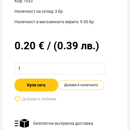
Код:
1933
Наличност на склад:
3
бр.
Наличност в магазинната верига:
9.00
бр.
0.20
€
/
(
0.39
лв.)
Купи сега
Добави в количката
Добави в любими
Безплатна експресна доставка.