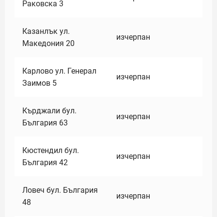
Раковска 3
Казанлък ул.
изчерпан
Македония 20
Карлово ул. Генерал
изчерпан
Заимов 5
Кърджали бул.
изчерпан
България 63
Кюстендил бул.
изчерпан
България 42
Ловеч бул. България
изчерпан
48