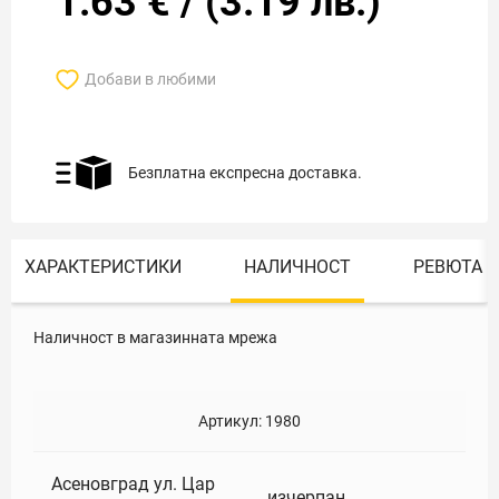
1.63
€
/
(
3.19
лв.)
Добави в любими
Безплатна експресна доставка.
ХАРАКТЕРИСТИКИ
НАЛИЧНОСТ
РЕВЮТА
Наличност в магазинната мрежа
Артикул:
1980
Асеновград ул. Цар
изчерпан