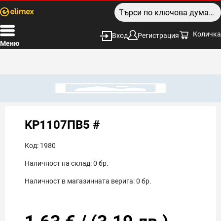
Количка
Вход
Регистрация
Меню
KP1107ПВ5 #
Код:
1980
Наличност на склад:
0
бр.
Наличност в магазинната верига:
0
бр.