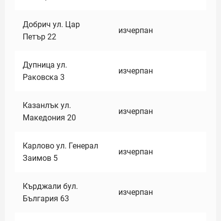
Добрич ул. Цар
изчерпан
Петър 22
Дупница ул.
изчерпан
Раковска 3
Казанлък ул.
изчерпан
Македония 20
Карлово ул. Генерал
изчерпан
Заимов 5
Кърджали бул.
изчерпан
България 63