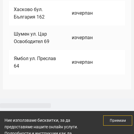
Хасково бул.
изчерпан
България 162
Шумен ул. Цар
изчерпан
Освободител 69
Ямбол ул. Преслав
изчерпан
64
Ние използваме бисквитки, за да
Приемам
предоставяме нашите онлайн услуги.
Подробности и инструкции как да