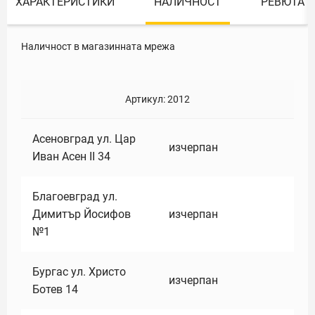
ХАРАКТЕРИСТИКИ
НАЛИЧНОСТ
РЕВЮТА
Наличност в магазинната мрежа
Артикул:
2012
Асеновград ул. Цар
изчерпан
Иван Асен II 34
Благоевград ул.
Димитър Йосифов
изчерпан
№1
Бургас ул. Христо
изчерпан
Ботев 14