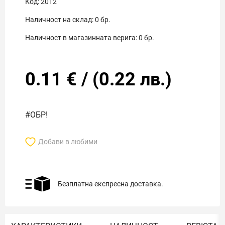
Код:
2012
Наличност на склад:
0
бр.
Наличност в магазинната верига:
0
бр.
0.11
€
/
(
0.22
лв.)
#ОБР!
Добави в любими
Безплатна експресна доставка.