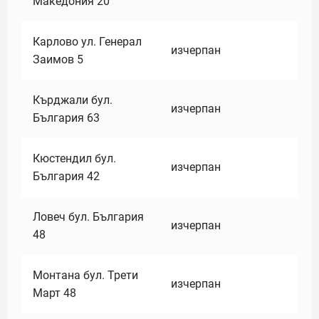
Македония 20
Карлово ул. Генерал
изчерпан
Заимов 5
Кърджали бул.
изчерпан
България 63
Кюстендил бул.
изчерпан
България 42
Ловеч бул. България
изчерпан
48
Монтана бул. Трети
изчерпан
Март 48