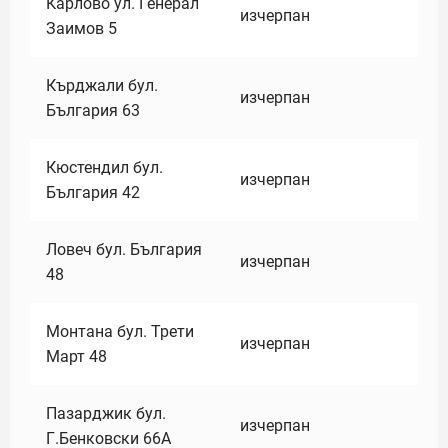
Карлово ул. Генерал
изчерпан
Заимов 5
Кърджали бул.
изчерпан
България 63
Кюстендил бул.
изчерпан
България 42
Ловеч бул. България
изчерпан
48
Монтана бул. Трети
изчерпан
Март 48
Пазарджик бул.
изчерпан
Г.Бенковски 66А