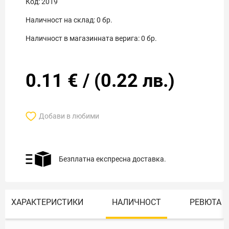
Код:
2019
Наличност на склад:
0
бр.
Наличност в магазинната верига:
0
бр.
0.11
€
/
(
0.22
лв.)
Добави в любими
Безплатна експресна доставка.
ХАРАКТЕРИСТИКИ
НАЛИЧНОСТ
РЕВЮТА