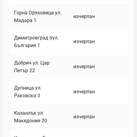
Горна Оряховица ул.
изчерпан
Мадара 1
Димитровград бул.
изчерпан
България 1
Добрич ул. Цар
изчерпан
Петър 22
Дупница ул.
изчерпан
Раковска 3
Казанлък ул.
изчерпан
Македония 20