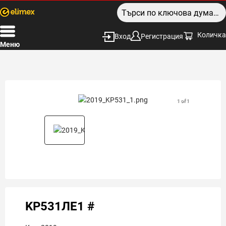
Количка
Вход
Регистрация
Меню
1 of 1
KP531ЛЕ1 #