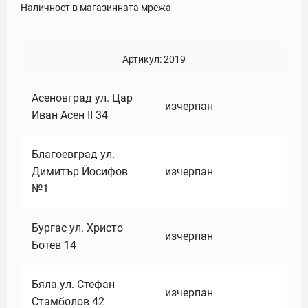
Наличност в магазинната мрежа
Артикул:
2019
Асеновград ул. Цар
изчерпан
Иван Асен II 34
Благоевград ул.
Димитър Йосифов
изчерпан
№1
Бургас ул. Христо
изчерпан
Ботев 14
Бяла ул. Стефан
изчерпан
Стамболов 42