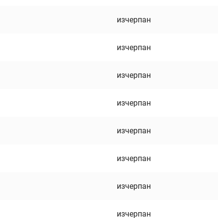
изчерпан
изчерпан
изчерпан
изчерпан
изчерпан
изчерпан
изчерпан
изчерпан