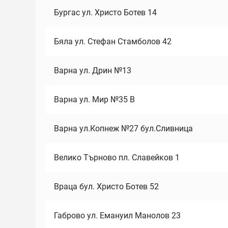
Бургас ул. Христо Ботев 14
Бяла ул. Стефан Стамболов 42
Варна ул. Дрин №13
Варна ул. Мир №35 В
Варна ул.Копнеж №27 бул.Сливница
Велико Търново пл. Славейков 1
Враца бул. Христо Ботев 52
Габрово ул. Емануил Манолов 23