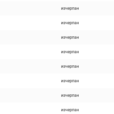
изчерпан
изчерпан
изчерпан
изчерпан
изчерпан
изчерпан
изчерпан
изчерпан