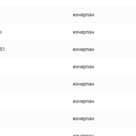
изчерпан
о
изчерпан
751
изчерпан
изчерпан
изчерпан
изчерпан
изчерпан
изчерпан