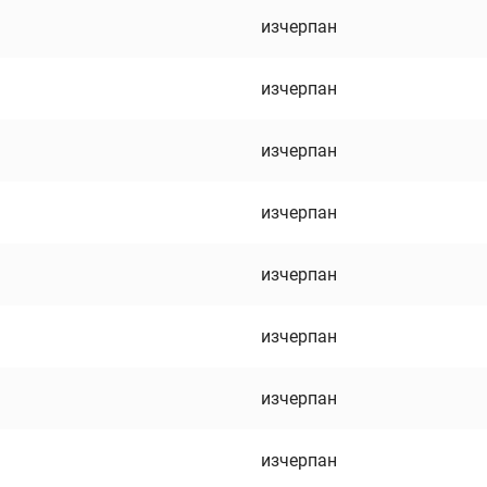
изчерпан
изчерпан
изчерпан
изчерпан
изчерпан
изчерпан
изчерпан
изчерпан