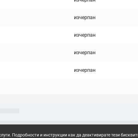
изчерпан
изчерпан
изчерпан
изчерпан
слуги. Подробности и инструкции как да деактивирате тези бискви