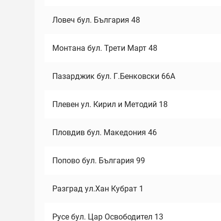
Ловеч бул. България 48
Монтана бул. Трети Март 48
Пазарджик бул. Г.Бенковски 66А
Плевен ул. Кирил и Методий 18
Пловдив бул. Македония 46
Попово бул. България 99
Разград ул.Хан Кубрат 1
Русе бул. Цар Освободител 13