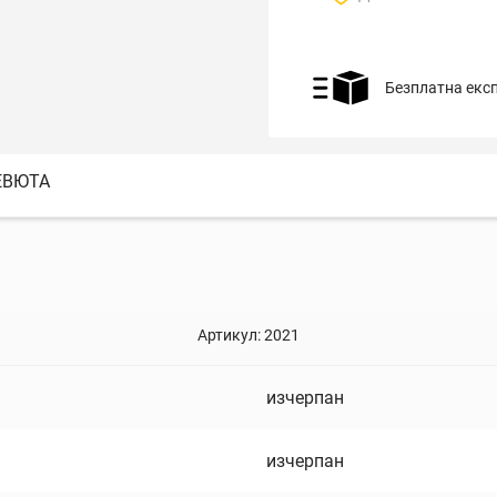
Безплатна екс
ЕВЮТА
Артикул:
2021
изчерпан
изчерпан