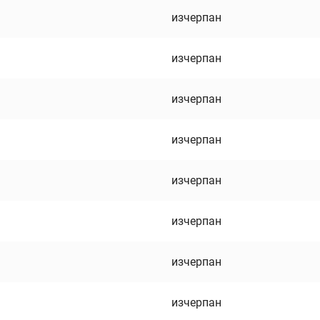
изчерпан
изчерпан
изчерпан
изчерпан
изчерпан
изчерпан
изчерпан
изчерпан