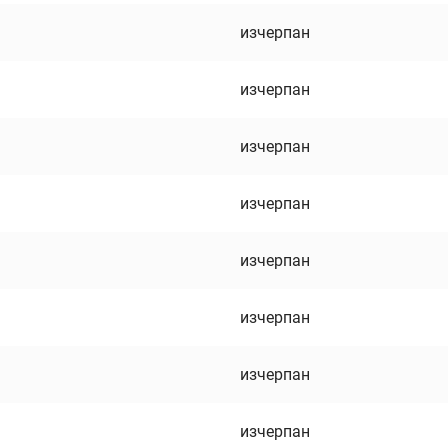
изчерпан
изчерпан
изчерпан
изчерпан
изчерпан
изчерпан
изчерпан
изчерпан