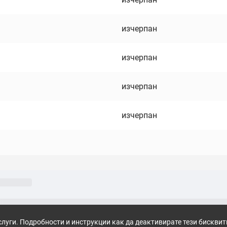
изчерпан
изчерпан
изчерпан
изчерпан
слуги. Подробности и инструкции как да деактивирате тези бискви