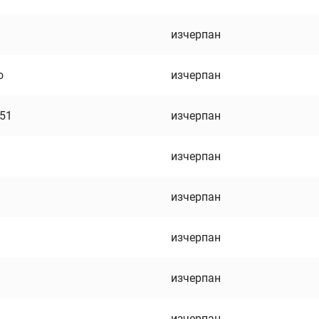
изчерпан
о
изчерпан
751
изчерпан
изчерпан
изчерпан
изчерпан
изчерпан
изчерпан