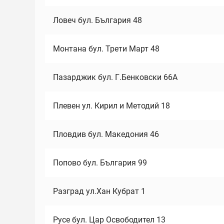
Ловеч бул. България 48
Монтана бул. Трети Март 48
Пазарджик бул. Г.Бенковски 66А
Плевен ул. Кирил и Методий 18
Пловдив бул. Македония 46
Попово бул. България 99
Разград ул.Хан Кубрат 1
Русе бул. Цар Освободител 13