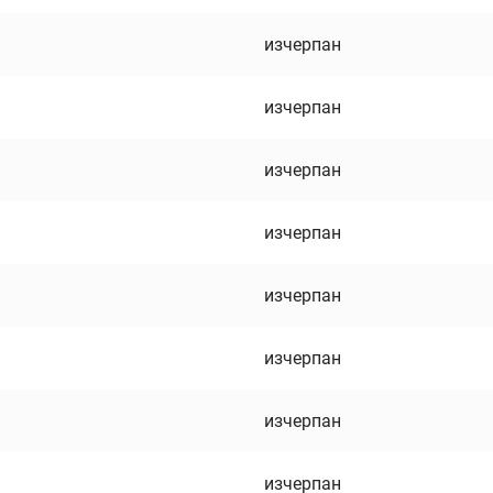
изчерпан
изчерпан
изчерпан
изчерпан
изчерпан
изчерпан
изчерпан
изчерпан