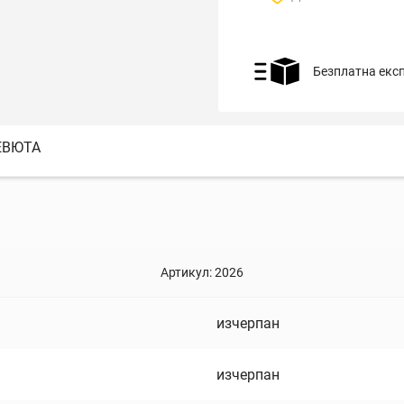
Безплатна екс
ЕВЮТА
Артикул:
2026
изчерпан
изчерпан