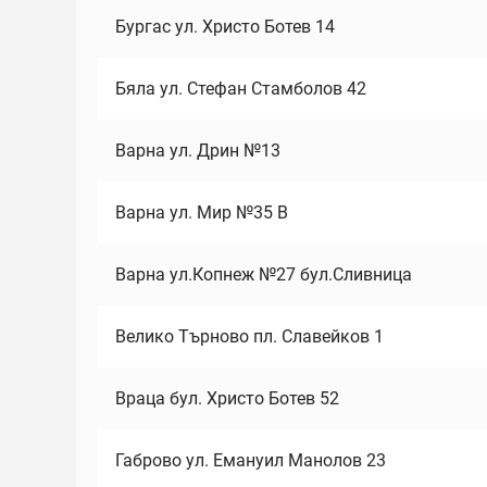
Бургас ул. Христо Ботев 14
Бяла ул. Стефан Стамболов 42
Варна ул. Дрин №13
Варна ул. Мир №35 В
Варна ул.Копнеж №27 бул.Сливница
Велико Търново пл. Славейков 1
Враца бул. Христо Ботев 52
Габрово ул. Емануил Манолов 23