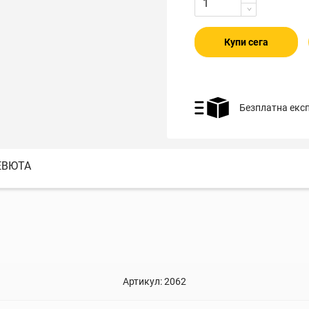
Купи сега
Безплатна екс
ЕВЮТА
Артикул:
2062