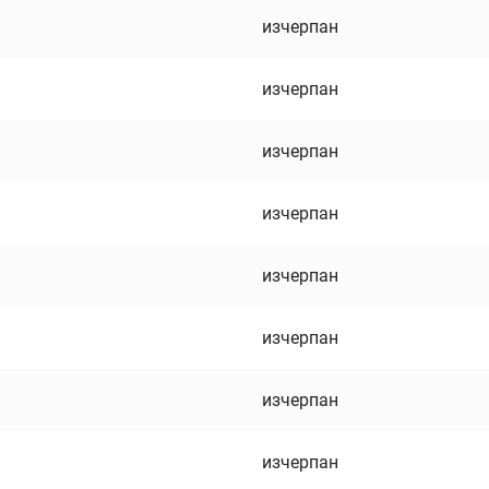
изчерпан
изчерпан
изчерпан
изчерпан
изчерпан
изчерпан
изчерпан
изчерпан