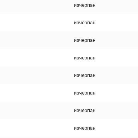
изчерпан
изчерпан
изчерпан
изчерпан
изчерпан
изчерпан
изчерпан
изчерпан