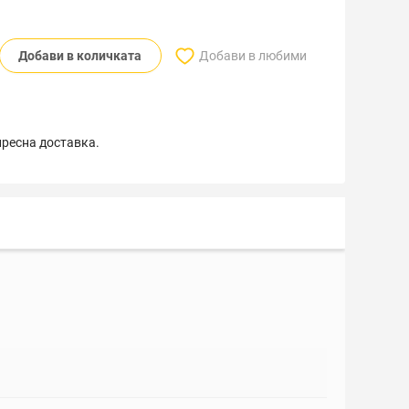
Добави в количката
Добави в любими
пресна доставка.