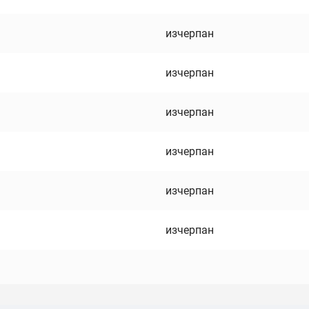
изчерпан
изчерпан
изчерпан
изчерпан
изчерпан
изчерпан