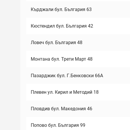
Кърджали бул. България 63
Кюстендил бул. България 42
Ловеч бул. България 48
Монтана бул. Трети Март 48
Пазарджик бул. Г.Бенковски 66А
Плевен ул. Кирил и Методий 18
Пловдив бул. Македония 46
Попово бул. България 99