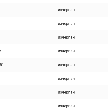
изчерпан
изчерпан
изчерпан
о
изчерпан
751
изчерпан
изчерпан
изчерпан
изчерпан