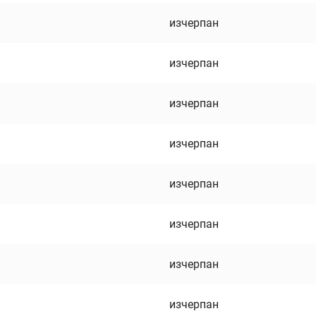
изчерпан
изчерпан
изчерпан
изчерпан
изчерпан
изчерпан
изчерпан
изчерпан