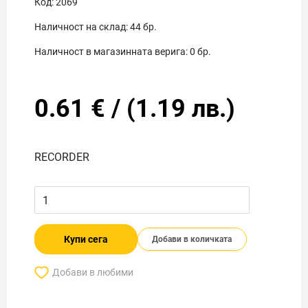
Код:
2069
Наличност на склад:
44
бр.
Наличност в магазинната верига:
0
бр.
0.61
€
/
(
1.19
лв.)
RECORDER
Купи сега
Добави в количката
Добави в любими