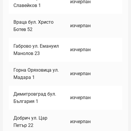
изчерпан
Славейков 1
Враца бул. Христо
изчерпан
Ботев 52
Габрово ул. Емануил
изчерпан
Манолов 23
Горна Оряховица ул.
изчерпан
Мадара 1
Димитровград бул.
изчерпан
България 1
Добрич ул. Цар
изчерпан
Петър 22