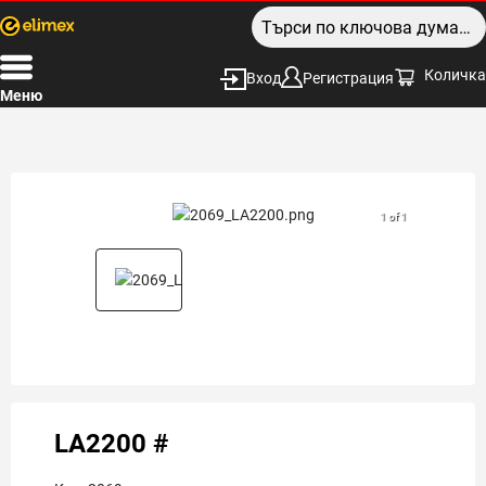
Количка
Вход
Регистрация
Меню
1 of 1
LA2200 #