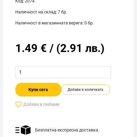
Код:
2074
Наличност на склад:
7
бр.
Наличност в магазинната верига:
0
бр.
1.49
€
/
(
2.91
лв.)
Купи сега
Добави в количката
Добави в любими
Безплатна експресна доставка.