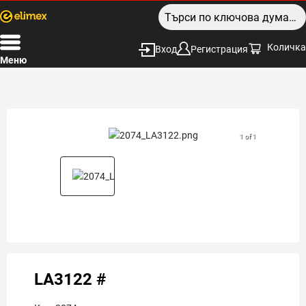
Количка
Вход
Регистрация
Меню
1 of 1
LA3122 #