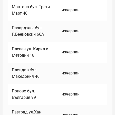
Монтана бул. Трети
изчерпан
Март 48
Пазарджик бул.
изчерпан
Г.Бенковски 66А
Плевен ул. Кирил и
изчерпан
Методий 18
Пловдив бул.
изчерпан
Македония 46
Попово бул.
изчерпан
България 99
Разград ул.Хан