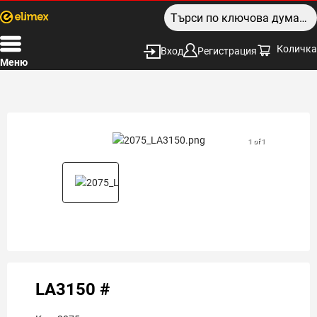
Количка
Вход
Регистрация
Меню
1 of 1
LA3150 #