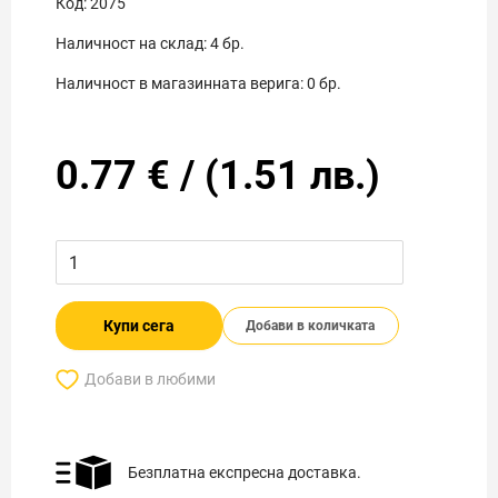
Код:
2075
Наличност на склад:
4
бр.
Наличност в магазинната верига:
0
бр.
0.77
€
/
(
1.51
лв.)
Купи сега
Добави в количката
Добави в любими
Безплатна експресна доставка.