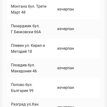
Монтана бул. Трети
изчерпан
Март 48
Пазарджик бул.
изчерпан
Г.Бенковски 66А
Плевен ул. Кирил и
изчерпан
Методий 18
Пловдив бул.
изчерпан
Македония 46
Попово бул.
изчерпан
България 99
Разград ул.Хан