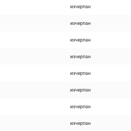
изчерпан
изчерпан
изчерпан
изчерпан
изчерпан
изчерпан
изчерпан
изчерпан