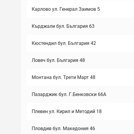
Карлово ул. Генерал Заимов 5
Кърджали бул. България 63
Кюстендил бул. България 42
Ловеч бул. България 48
Монтана бул. Трети Март 48
Пазарджик бул. Г.Бенковски 66А
Плевен ул. Кирил и Методий 18
Пловдив бул. Македония 46