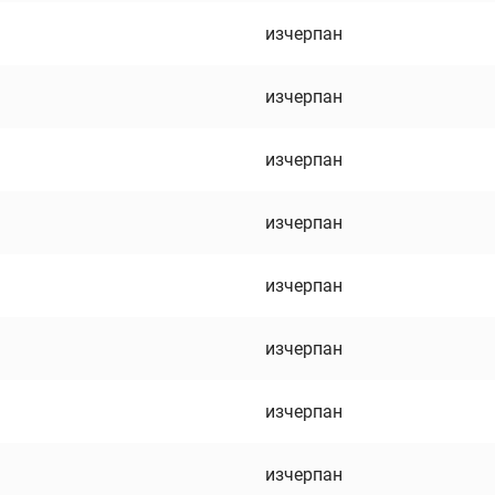
изчерпан
изчерпан
изчерпан
изчерпан
изчерпан
изчерпан
изчерпан
изчерпан