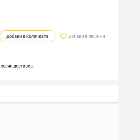
Добави в количката
Добави в любими
пресна доставка.