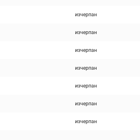
изчерпан
изчерпан
изчерпан
изчерпан
изчерпан
изчерпан
изчерпан