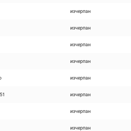
изчерпан
изчерпан
изчерпан
изчерпан
о
изчерпан
751
изчерпан
изчерпан
изчерпан