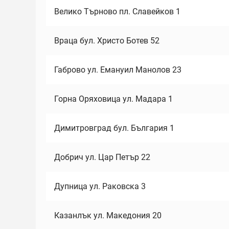
Велико Търново пл. Славейков 1
Враца бул. Христо Ботев 52
Габрово ул. Емануил Манолов 23
Горна Оряховица ул. Мадара 1
Димитровград бул. България 1
Добрич ул. Цар Петър 22
Дупница ул. Раковска 3
Казанлък ул. Македония 20