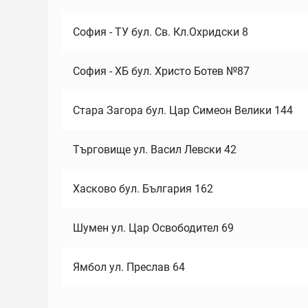
София - ТУ бул. Св. Кл.Охридски 8
София - ХБ бул. Христо Ботев №87
Стара Загора бул. Цар Симеон Велики 144
Търговище ул. Васил Левски 42
Хасково бул. България 162
Шумен ул. Цар Освободител 69
Ямбол ул. Преслав 64